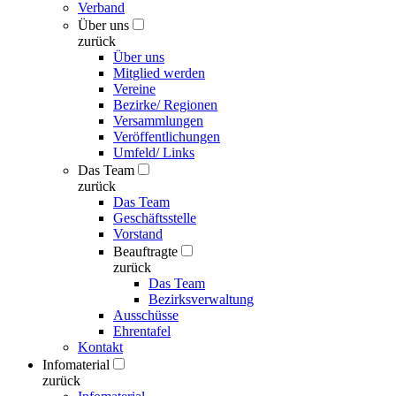
Verband
Über uns
zurück
Über uns
Mitglied werden
Vereine
Bezirke/ Regionen
Versammlungen
Veröffentlichungen
Umfeld/ Links
Das Team
zurück
Das Team
Geschäftsstelle
Vorstand
Beauftragte
zurück
Das Team
Bezirksverwaltung
Ausschüsse
Ehrentafel
Kontakt
Infomaterial
zurück