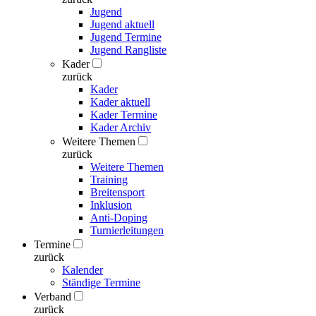
Jugend
Jugend aktuell
Jugend Termine
Jugend Rangliste
Kader
zurück
Kader
Kader aktuell
Kader Termine
Kader Archiv
Weitere Themen
zurück
Weitere Themen
Training
Breitensport
Inklusion
Anti-Doping
Turnierleitungen
Termine
zurück
Kalender
Ständige Termine
Verband
zurück