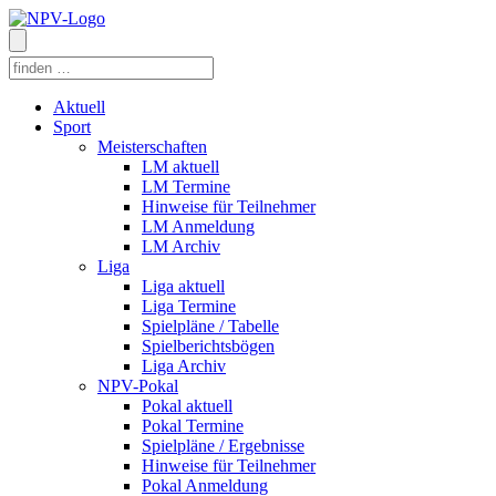
Aktuell
Sport
Meisterschaften
LM aktuell
LM Termine
Hinweise für Teilnehmer
LM Anmeldung
LM Archiv
Liga
Liga aktuell
Liga Termine
Spielpläne / Tabelle
Spielberichtsbögen
Liga Archiv
NPV-Pokal
Pokal aktuell
Pokal Termine
Spielpläne / Ergebnisse
Hinweise für Teilnehmer
Pokal Anmeldung