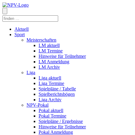
Aktuell
Sport
Meisterschaften
LM aktuell
LM Termine
Hinweise für Teilnehmer
LM Anmeldung
LM Archiv
Liga
Liga aktuell
Liga Termine
Spielpläne / Tabelle
Spielberichtsbögen
Liga Archiv
NPV-Pokal
Pokal aktuell
Pokal Termine
Spielpläne / Ergebnisse
Hinweise für Teilnehmer
Pokal Anmeldung