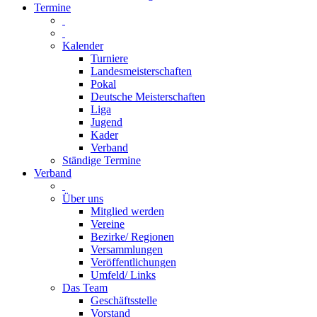
Termine
Kalender
Turniere
Landesmeisterschaften
Pokal
Deutsche Meisterschaften
Liga
Jugend
Kader
Verband
Ständige Termine
Verband
Über uns
Mitglied werden
Vereine
Bezirke/ Regionen
Versammlungen
Veröffentlichungen
Umfeld/ Links
Das Team
Geschäftsstelle
Vorstand