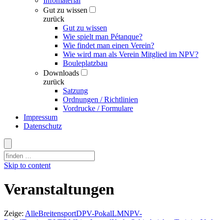
Infomaterial
Gut zu wissen
zurück
Gut zu wissen
Wie spielt man Pétanque?
Wie findet man einen Verein?
Wie wird man als Verein Mitglied im NPV?
Bouleplatzbau
Downloads
zurück
Satzung
Ordnungen / Richtlinien
Vordrucke / Formulare
Impressum
Datenschutz
Skip to content
Veranstaltungen
Zeige:
Alle
Breitensport
DPV-Pokal
LM
NPV-