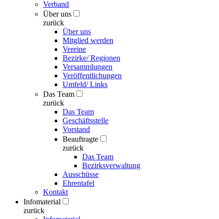
Verband
Über uns
zurück
Über uns
Mitglied werden
Vereine
Bezirke/ Regionen
Versammlungen
Veröffentlichungen
Umfeld/ Links
Das Team
zurück
Das Team
Geschäftsstelle
Vorstand
Beauftragte
zurück
Das Team
Bezirksverwaltung
Ausschüsse
Ehrentafel
Kontakt
Infomaterial
zurück