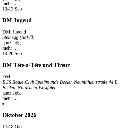
mehr …
12-13
Sep
DM Jugend
DM, Jugend
Steinegg (BaWü)
ganztägig
mehr …
19-20
Sep
DM Tête-á-Tête und Tireur
DM
BCS Boule-Club Spielfreunde Beelen
Neumühlenstraße 44 B,
Beelen, Nordrhein-Westfalen
ganztägig
mehr …
Oktober 2026
17-18
Okt