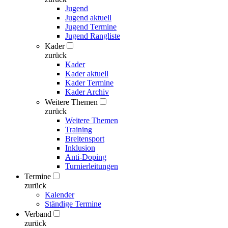
Jugend
Jugend aktuell
Jugend Termine
Jugend Rangliste
Kader
zurück
Kader
Kader aktuell
Kader Termine
Kader Archiv
Weitere Themen
zurück
Weitere Themen
Training
Breitensport
Inklusion
Anti-Doping
Turnierleitungen
Termine
zurück
Kalender
Ständige Termine
Verband
zurück