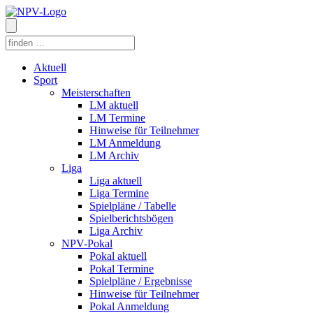
Aktuell
Sport
Meisterschaften
LM aktuell
LM Termine
Hinweise für Teilnehmer
LM Anmeldung
LM Archiv
Liga
Liga aktuell
Liga Termine
Spielpläne / Tabelle
Spielberichtsbögen
Liga Archiv
NPV-Pokal
Pokal aktuell
Pokal Termine
Spielpläne / Ergebnisse
Hinweise für Teilnehmer
Pokal Anmeldung