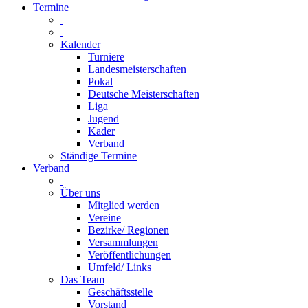
Termine
Kalender
Turniere
Landesmeisterschaften
Pokal
Deutsche Meisterschaften
Liga
Jugend
Kader
Verband
Ständige Termine
Verband
Über uns
Mitglied werden
Vereine
Bezirke/ Regionen
Versammlungen
Veröffentlichungen
Umfeld/ Links
Das Team
Geschäftsstelle
Vorstand