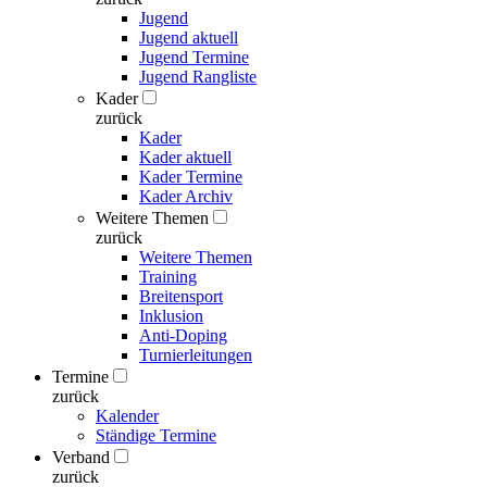
Jugend
Jugend aktuell
Jugend Termine
Jugend Rangliste
Kader
zurück
Kader
Kader aktuell
Kader Termine
Kader Archiv
Weitere Themen
zurück
Weitere Themen
Training
Breitensport
Inklusion
Anti-Doping
Turnierleitungen
Termine
zurück
Kalender
Ständige Termine
Verband
zurück