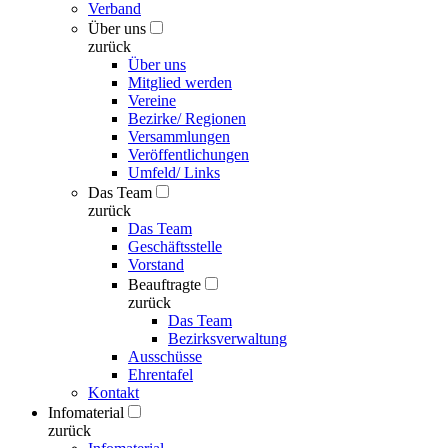
Verband
Über uns
zurück
Über uns
Mitglied werden
Vereine
Bezirke/ Regionen
Versammlungen
Veröffentlichungen
Umfeld/ Links
Das Team
zurück
Das Team
Geschäftsstelle
Vorstand
Beauftragte
zurück
Das Team
Bezirksverwaltung
Ausschüsse
Ehrentafel
Kontakt
Infomaterial
zurück