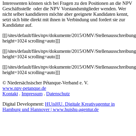
Interessenten können sich bei Fragen zu den Positionen an die NPV
Geschäftsstelle oder die NPV Vorstandsmitglieder wenden. Wer
nicht selber kandidieren möchte aber geeignete Kandidaten kennt,
setzt sich bitte direkt mit ihnen in Verbindung und fordert sie zur
Kandidatur auf.
[[[/sites/default/files/npv/dokumente/2015/OMV/Stellenausschre
height=1024 scrolling=auto]]]
[[[/sites/default/files/npv/dokumente/2015/OMV/Stellenausschre
height=1024 scrolling=auto]]]
[[[/sites/default/files/npv/dokumente/2015/OMV/Stellenausschre
height=1024 scrolling=auto]]]
© Niedersächsischer Pétanque-Verband e. V.
www.npv-petanque.de
Kontakt
.
Impressum
.
Datenschutz
Digital Development:
HUisHU. Digitale Kreativagentur in
Hamburg und Hannover | www.huishu-agentur.de