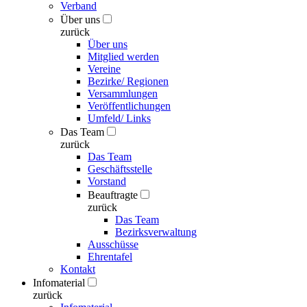
Verband
Über uns
zurück
Über uns
Mitglied werden
Vereine
Bezirke/ Regionen
Versammlungen
Veröffentlichungen
Umfeld/ Links
Das Team
zurück
Das Team
Geschäftsstelle
Vorstand
Beauftragte
zurück
Das Team
Bezirksverwaltung
Ausschüsse
Ehrentafel
Kontakt
Infomaterial
zurück