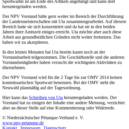
Sportwartin ist am Ende des Artikels angehängt und kann dort
heruntergeladen werden.
Der NPV Vorstand hätte gern weiter im Bereich der Durchführung
der Landesmeisterschaften mit Uta zusammengearbeitet. Auf diesem
Bereich hatte sie sich konzentriert und da hat sie in den beiden
Jahren ihrer Amtszeit einiges erreicht. Uta möchte aber auch diese
Arbeit aus gesundheitlichen Gründen nicht weiter fortsetzen. Das
haben wir zu akzeptieren.
In den letzten Monaten hat Uta bereits kaum noch an der
Vorstandsarbeit teilgenommen. Die Geschäftsstelle und die anderen
Vorstandsmitglieder haben versucht die wichtigsten Aktivitäten zu
übernehmen.
Der NPV Vorstand wird für die 2 Tage bis zur OMV 2014 keinen
kommissarischen Sportwart benennen. Bei der OMV steht die
Neuwahl planmäßig auf der Tagesordnung.
Hier kann das
Schreiben von Uta
heruntergeladen werden. Der
Vorstand hat zu einigen der Inhalte eine andere Meinung, verzichtet
aber an dieser Stelle auf eine Kommentierung oder Widerrede.
© Niedersächsischer Pétanque-Verband e. V.
www.npv-petanque.de
Kontakt
.
Impressum
.
Datenschutz