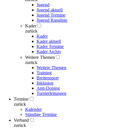
Jugend
Jugend aktuell
Jugend Termine
Jugend Rangliste
Kader
zurück
Kader
Kader aktuell
Kader Termine
Kader Archiv
Weitere Themen
zurück
Weitere Themen
Training
Breitensport
Inklusion
Anti-Doping
Turnierleitungen
Termine
zurück
Kalender
Ständige Termine
Verband
zurück