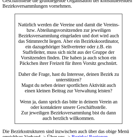
Geschäftsstelle die grundlegende Organisation der konstituierenden
Bezirksversammlungen vornehmen.
Natürlich werden die Vereine und damit die Vereins-
bzw. Abteilungsvorsitzenden zur jeweiligen
Bezirksversammlung eingeladen und dort wird auch
das Stimmrecht liegen. Aber ein Bezirkskoordinator,
ein dazugehöriger Stellvertreter oder z.B. ein
Staffelleiter, muss sich nicht aus der Gruppe der
Vorsitzenden finden. Die haben ja auch schon ein
Päckchen ihrer Freizeit für ihren Vorsitz geschnürt.
Daher die Frage, hast du Interesse, deinen Bezirk zu
unterstützen?
Magst du neben deiner sportlichen Aktivität auch
einen kleinen Beitrag zur Verwaltung leisten?
Wenn ja, dann sprich das bitte in deinem Verein an
oder kontaktiere unsere Geschäftsstelle.
Zur jeweiligen Bezirksversammlung bist du dann
auch herzlich willkommen.
Die Bezirksstrukturen sind inzwischen auch über das obige Menü
erreichbar: Verband -> Über uns ->
Bezirke/ Regionen
.