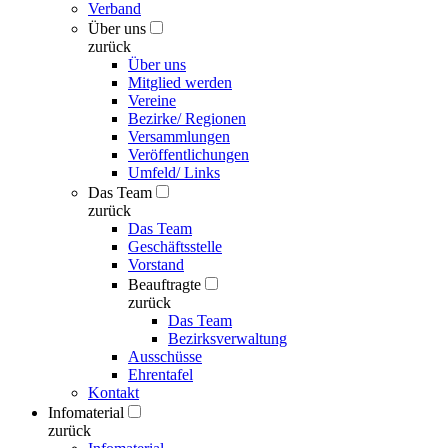
Verband
Über uns
zurück
Über uns
Mitglied werden
Vereine
Bezirke/ Regionen
Versammlungen
Veröffentlichungen
Umfeld/ Links
Das Team
zurück
Das Team
Geschäftsstelle
Vorstand
Beauftragte
zurück
Das Team
Bezirksverwaltung
Ausschüsse
Ehrentafel
Kontakt
Infomaterial
zurück