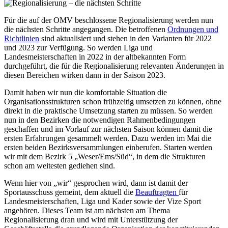
Für die auf der OMV beschlossene Regionalisierung werden nun
die nächsten Schritte angegangen. Die betroffenen
Ordnungen und
Richtlinien
sind aktualisiert und stehen in den Varianten für 2022
und 2023 zur Verfügung. So werden Liga und
Landesmeisterschaften in 2022 in der altbekannten Form
durchgeführt, die für die Regionalisierung relevanten Änderungen in
diesen Bereichen wirken dann in der Saison 2023.
Damit haben wir nun die komfortable Situation die
Organisationsstrukturen schon frühzeitig umsetzen zu können, ohne
direkt in die praktische Umsetzung starten zu müssen. So werden
nun in den Bezirken die notwendigen Rahmenbedingungen
geschaffen und im Vorlauf zur nächsten Saison können damit die
ersten Erfahrungen gesammelt werden. Dazu werden im Mai die
ersten beiden Bezirksversammlungen einberufen. Starten werden
wir mit dem Bezirk 5 „Weser/Ems/Süd“, in dem die Strukturen
schon am weitesten gediehen sind.
Wenn hier von „wir“ gesprochen wird, dann ist damit der
Sportausschuss gemeint, dem aktuell die
Beauftragten
für
Landesmeisterschaften, Liga und Kader sowie der Vize Sport
angehören. Dieses Team ist am nächsten am Thema
Regionalisierung dran und wird mit Unterstützung der