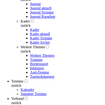
Jugend
Jugend aktuell
Jugend Termine
Jugend Rangliste
Kader
zurück
Kader
Kader aktuell
Kader Termine
Kader Archiv
Weitere Themen
zurück
Weitere Themen
Training
Breitensport
Inklusion
Anti-Doping
Turnierleitungen
Termine
zurück
Kalender
Ständige Termine
Verband
zurück