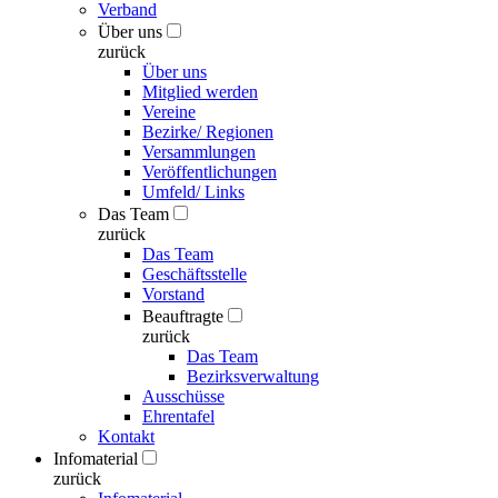
Verband
Über uns
zurück
Über uns
Mitglied werden
Vereine
Bezirke/ Regionen
Versammlungen
Veröffentlichungen
Umfeld/ Links
Das Team
zurück
Das Team
Geschäftsstelle
Vorstand
Beauftragte
zurück
Das Team
Bezirksverwaltung
Ausschüsse
Ehrentafel
Kontakt
Infomaterial
zurück