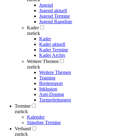
Jugend
Jugend aktuell
Jugend Termine
Jugend Rangliste
Kader
zurück
Kader
Kader aktuell
Kader Termine
Kader Archiv
Weitere Themen
zurück
Weitere Themen
Training
Breitensport
Inklusion
Anti-Doping
Turnierleitungen
Termine
zurück
Kalender
Ständige Termine
Verband
zurück