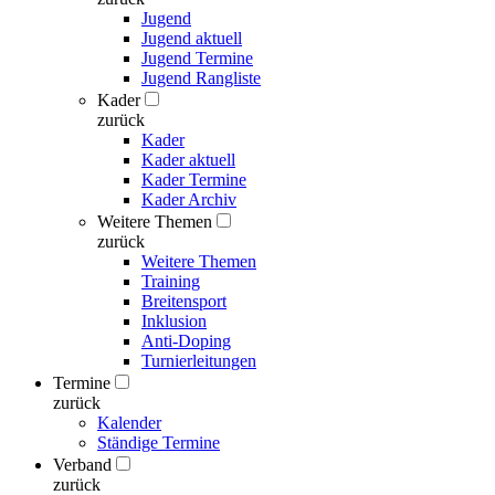
Jugend
Jugend aktuell
Jugend Termine
Jugend Rangliste
Kader
zurück
Kader
Kader aktuell
Kader Termine
Kader Archiv
Weitere Themen
zurück
Weitere Themen
Training
Breitensport
Inklusion
Anti-Doping
Turnierleitungen
Termine
zurück
Kalender
Ständige Termine
Verband
zurück