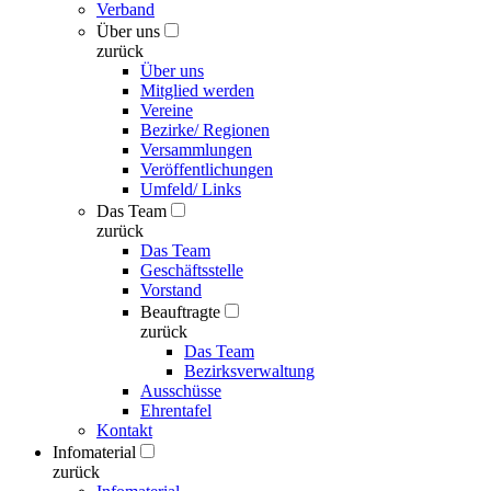
Verband
Über uns
zurück
Über uns
Mitglied werden
Vereine
Bezirke/ Regionen
Versammlungen
Veröffentlichungen
Umfeld/ Links
Das Team
zurück
Das Team
Geschäftsstelle
Vorstand
Beauftragte
zurück
Das Team
Bezirksverwaltung
Ausschüsse
Ehrentafel
Kontakt
Infomaterial
zurück