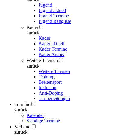
Jugend
Jugend aktuell
Jugend Termine
Jugend Rangliste
Kader
zurück
Kader
Kader aktuell
Kader Termine
Kader Archiv
Weitere Themen
zurück
Weitere Themen
Training
Breitensport
Inklusion
Anti-Doping
Turnierleitungen
Termine
zurück
Kalender
Ständige Termine
Verband
zurück