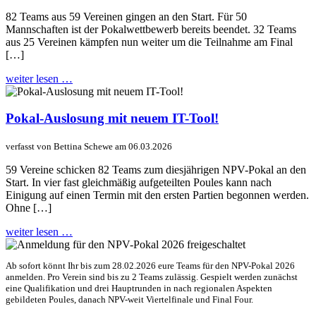
82 Teams aus 59 Vereinen gingen an den Start. Für 50
Mannschaften ist der Pokalwettbewerb bereits beendet. 32 Teams
aus 25 Vereinen kämpfen nun weiter um die Teilnahme am Final
[…]
weiter lesen …
Pokal-Auslosung mit neuem IT-Tool!
verfasst von Bettina Schewe am 06.03.2026
59 Vereine schicken 82 Teams zum diesjährigen NPV-Pokal an den
Start. In vier fast gleichmäßig aufgeteilten Poules kann nach
Einigung auf einen Termin mit den ersten Partien begonnen werden.
Ohne […]
weiter lesen …
Ab sofort könnt Ihr bis zum 28.02.2026 eure Teams für den NPV-Pokal 2026
anmelden. Pro Verein sind bis zu 2 Teams zulässig. Gespielt werden zunächst
eine Qualifikation und drei Hauptrunden in nach regionalen Aspekten
gebildeten Poules, danach NPV-weit Viertelfinale und Final Four.