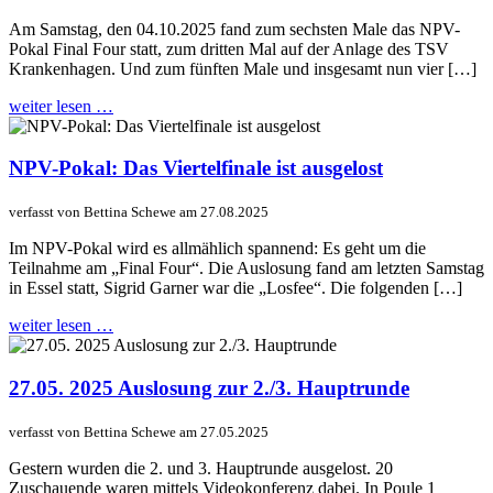
Am Samstag, den 04.10.2025 fand zum sechsten Male das NPV-
Pokal Final Four statt, zum dritten Mal auf der Anlage des TSV
Krankenhagen. Und zum fünften Male und insgesamt nun vier […]
weiter lesen …
NPV-Pokal: Das Viertelfinale ist ausgelost
verfasst von Bettina Schewe am 27.08.2025
Im NPV-Pokal wird es allmählich spannend: Es geht um die
Teilnahme am „Final Four“. Die Auslosung fand am letzten Samstag
in Essel statt, Sigrid Garner war die „Losfee“. Die folgenden […]
weiter lesen …
27.05. 2025 Auslosung zur 2./3. Hauptrunde
verfasst von Bettina Schewe am 27.05.2025
Gestern wurden die 2. und 3. Hauptrunde ausgelost. 20
Zuschauende waren mittels Videokonferenz dabei. In Poule 1