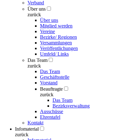
Verband
Über uns
zurück
Über uns
Mitglied werden
Vereine
Bezirke/ Regionen
Versammlungen
Veröffentlichungen
Umfeld/ Links
Das Team
zurück
Das Team
Geschäftsstelle
Vorstand
Beauftragte
zurück
Das Team
Bezirksverwaltung
Ausschüsse
Ehrentafel
Kontakt
Infomaterial
zurück