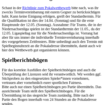
Schaut in der
Richtlinie zum Pokalwettbewerb
bitte nach, was ihr
zwecks Terminvereinbarung mit eurem Gegner zu berücksichtigen
habt. Kann keine Einigung erfolgen, greift der Standardtermin. Für
die Qualifikation ist dies der 14.04. (Sonntag) und für die erste
Hauptrunde der 12.05. (Sonntag). Ausnahme: Für Teams, die in der
Niedersachsenliga spielen ist der Standardtermin der 11.05., da der
12.05. Ligaspieltag nur für die Niedersachsenliga ist. Vorrang hat
aber für uns immer die individuelle Terminvereinbarung innerhalb
des vorgegebenen Zeitfensters. Bitte unbedingt auch den Termin mit
Spielbeginnuhrzeit an die Pokaladresse übermitteln, damit auch wir
hier den Wettbewerb gut organisieren können.
Spielberichtsbögen
Für das korrekte Ausfüllen der Spielberichtsbögen und auch die
Überprüfung der Lizenzen seid ihr verantwortlich. Wir werden ggf.
Stichproben zu den eingesetzten Spieler*innen vornehmen,
vertrauen aber vornehmlich eurer sportlichen Fairness.
Bitte auch nur einen Spielberichtsbogen pro Partie übermitteln. Das
ausrichtende Team stellt den Spielberichtsbogen. Für die
Übermittlung ist das siegreiche Team zuständig. Bitte nach der
Partie den Bogen innerhalb von 24 Stunden an die Pokaladresse
senden.