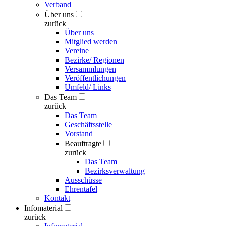
Verband
Über uns
zurück
Über uns
Mitglied werden
Vereine
Bezirke/ Regionen
Versammlungen
Veröffentlichungen
Umfeld/ Links
Das Team
zurück
Das Team
Geschäftsstelle
Vorstand
Beauftragte
zurück
Das Team
Bezirksverwaltung
Ausschüsse
Ehrentafel
Kontakt
Infomaterial
zurück