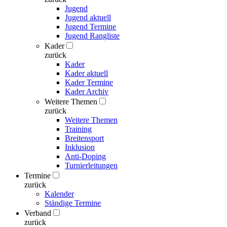
Jugend
Jugend aktuell
Jugend Termine
Jugend Rangliste
Kader
zurück
Kader
Kader aktuell
Kader Termine
Kader Archiv
Weitere Themen
zurück
Weitere Themen
Training
Breitensport
Inklusion
Anti-Doping
Turnierleitungen
Termine
zurück
Kalender
Ständige Termine
Verband
zurück