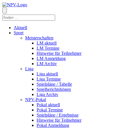
Aktuell
Sport
Meisterschaften
LM aktuell
LM Termine
Hinweise für Teilnehmer
LM Anmeldung
LM Archiv
Liga
Liga aktuell
Liga Termine
Spielpläne / Tabelle
Spielberichtsbögen
Liga Archiv
NPV-Pokal
Pokal aktuell
Pokal Termine
Spielpläne / Ergebnisse
Hinweise für Teilnehmer
Pokal Anmeldung