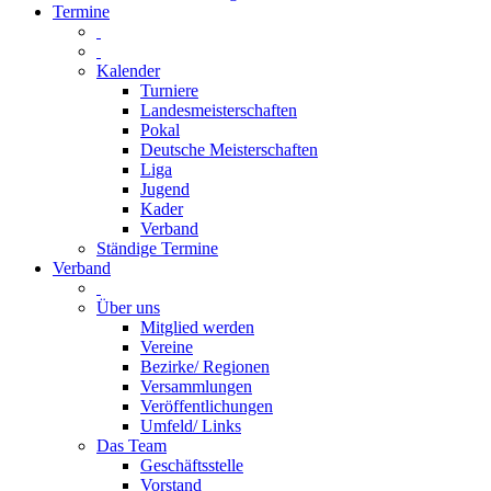
Termine
Kalender
Turniere
Landesmeisterschaften
Pokal
Deutsche Meisterschaften
Liga
Jugend
Kader
Verband
Ständige Termine
Verband
Über uns
Mitglied werden
Vereine
Bezirke/ Regionen
Versammlungen
Veröffentlichungen
Umfeld/ Links
Das Team
Geschäftsstelle
Vorstand