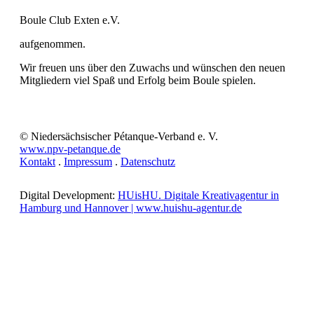
Boule Club Exten e.V.
aufgenommen.
Wir freuen uns über den Zuwachs und wünschen den neuen
Mitgliedern viel Spaß und Erfolg beim Boule spielen.
© Niedersächsischer Pétanque-Verband e. V.
www.npv-petanque.de
Kontakt
.
Impressum
.
Datenschutz
Digital Development:
HUisHU. Digitale Kreativagentur in
Hamburg und Hannover | www.huishu-agentur.de