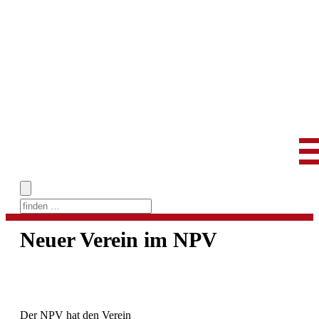
Skip
to
Neuer Verein im NPV
content
Der NPV hat den Verein