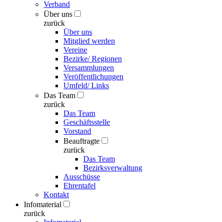
Verband
Über uns
zurück
Über uns
Mitglied werden
Vereine
Bezirke/ Regionen
Versammlungen
Veröffentlichungen
Umfeld/ Links
Das Team
zurück
Das Team
Geschäftsstelle
Vorstand
Beauftragte
zurück
Das Team
Bezirksverwaltung
Ausschüsse
Ehrentafel
Kontakt
Infomaterial
zurück