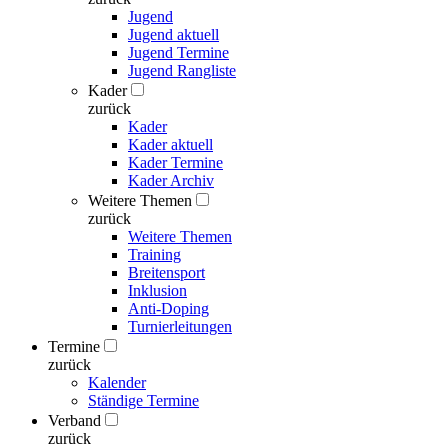
Jugend
Jugend aktuell
Jugend Termine
Jugend Rangliste
Kader
zurück
Kader
Kader aktuell
Kader Termine
Kader Archiv
Weitere Themen
zurück
Weitere Themen
Training
Breitensport
Inklusion
Anti-Doping
Turnierleitungen
Termine
zurück
Kalender
Ständige Termine
Verband
zurück