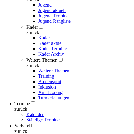
Jugend
Jugend aktuell
Jugend Termine
Jugend Rangliste
Kader
zurück
Kader
Kader aktuell
Kader Termine
Kader Archiv
Weitere Themen
zurück
Weitere Themen
Training
Breitensport
Inklusion
Anti-Doping
Turnierleitungen
Termine
zurück
Kalender
Ständige Termine
Verband
zurück