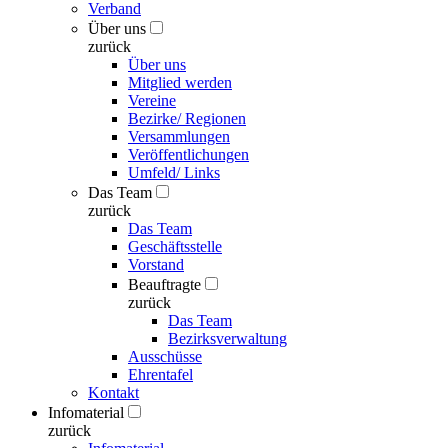
Verband
Über uns
zurück
Über uns
Mitglied werden
Vereine
Bezirke/ Regionen
Versammlungen
Veröffentlichungen
Umfeld/ Links
Das Team
zurück
Das Team
Geschäftsstelle
Vorstand
Beauftragte
zurück
Das Team
Bezirksverwaltung
Ausschüsse
Ehrentafel
Kontakt
Infomaterial
zurück