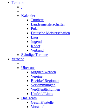
Termine
Kalender
Turniere
Landesmeisterschaften
Pokal
Deutsche Meisterschaften
Liga
Jugend
Kader
Verband
Ständige Termine
Verband
Über uns
Mitglied werden
Vereine
Bezirke/ Regionen
Versammlungen
Veröffentlichungen
Umfeld/ Links
Das Team
Geschäftsstelle
Vorstand