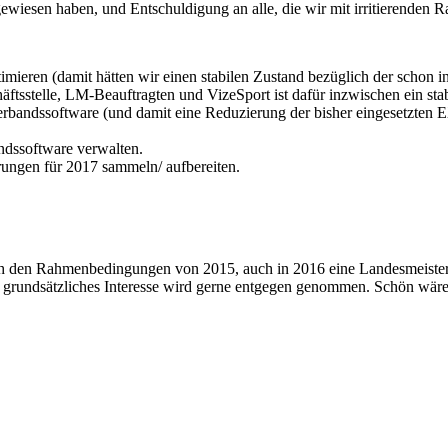
ewiesen haben, und Entschuldigung an alle, die wir mit irritierenden 
ptimieren (damit hätten wir einen stabilen Zustand bezüglich der schon
ftsstelle, LM-Beauftragten und VizeSport ist dafür inzwischen ein st
Verbandssoftware (und damit eine Reduzierung der bisher eingesetzten
dssoftware verwalten.
ungen für 2017 sammeln/ aufbereiten.
nach den Rahmenbedingungen von 2015, auch in 2016 eine Landesmeister
 grundsätzliches Interesse wird gerne entgegen genommen. Schön wär