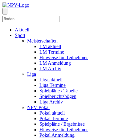
Aktuell
Sport
Meisterschaften
LM aktuell
LM Termine
Hinweise für Teilnehmer
LM Anmeldung
LM Archiv
Liga
Liga aktuell
Liga Termine
Spielpläne / Tabelle
Spielberichtsbögen
Liga Archiv
NPV-Pokal
Pokal aktuell
Pokal Termine
Spielpläne / Ergebnisse
Hinweise für Teilnehmer
Pokal Anmeldung