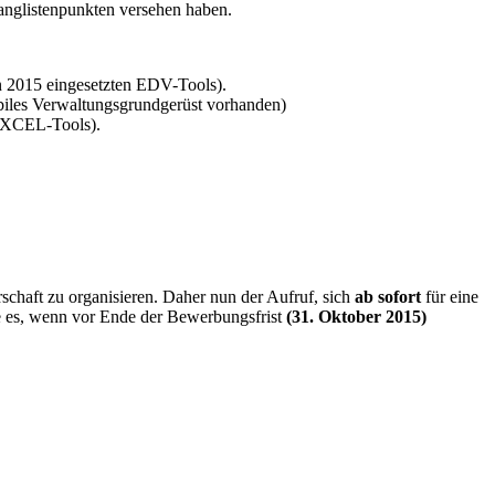
Ranglistenpunkten versehen haben.
 in 2015 eingesetzten EDV-Tools).
abiles Verwaltungsgrundgerüst vorhanden)
 EXCEL-Tools).
schaft zu organisieren. Daher nun der Aufruf, sich
ab sofort
für eine
e es, wenn vor Ende der Bewerbungsfrist
(31. Oktober 2015)