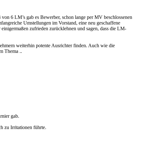
ür 3 von 6 LM’s gab es Bewerber, schon lange per MV beschlossenen
fangreiche Umstellungen im Vorstand, eine neu geschaffene
r einigermaßen zufrieden zurücklehnen und sagen, dass die LM-
ehmern weiterhin potente Ausrichter finden. Auch wie die
um Thema ..
rnier gab.
zu Irritationen führte.