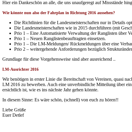
Hier ein Dankeschön an alle, die uns unaufgeregt auf Missstände hing
Wie könnte nun also der Fahrplan in Richtung 2016 aussehen?
Die Richtlinien für die Landesmeisterschaften nur in Details o
Die Landesmeisterschaften wie in 2015 durchführen (mit Geschä
Prio 1 – Eine Automatisierte Verwaltung der Ranglisten über 
Prio 1 – Neuen Ranglistenbeauftragten einsetzen.
Prio 1 – Die LM-Meldungen/ Rückmeldungen über eine Verban
Prio 2 – weitergehende Anforderungen bezüglich Strukturänder
Grundlage für diese Vorgehensweise sind aber ausreichend ..
LM-Ausrichter 2016
Wir benötigen in erster Linie die Bereitschaft von Vereinen, quasi 
LM 2016 zu bewerben. Auch eine unverbindliche Mitteilung über ein
ersichtlich ist, wie es ins nächste Jahr gehen könnte.
In diesem Sinne: Es wäre schön, (schnell) von euch zu hören!!
Liebe Grüße
Euer Detlef