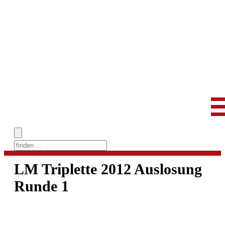
Skip
to
LM Triplette 2012 Auslosung
content
Runde 1