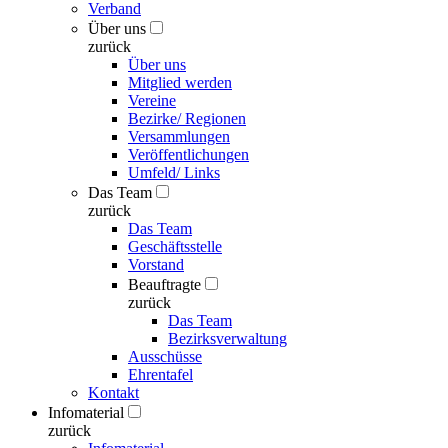
Verband
Über uns
zurück
Über uns
Mitglied werden
Vereine
Bezirke/ Regionen
Versammlungen
Veröffentlichungen
Umfeld/ Links
Das Team
zurück
Das Team
Geschäftsstelle
Vorstand
Beauftragte
zurück
Das Team
Bezirksverwaltung
Ausschüsse
Ehrentafel
Kontakt
Infomaterial
zurück