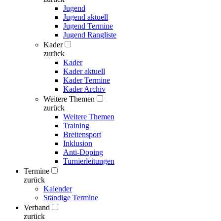
Jugend
Jugend aktuell
Jugend Termine
Jugend Rangliste
Kader
zurück
Kader
Kader aktuell
Kader Termine
Kader Archiv
Weitere Themen
zurück
Weitere Themen
Training
Breitensport
Inklusion
Anti-Doping
Turnierleitungen
Termine
zurück
Kalender
Ständige Termine
Verband
zurück