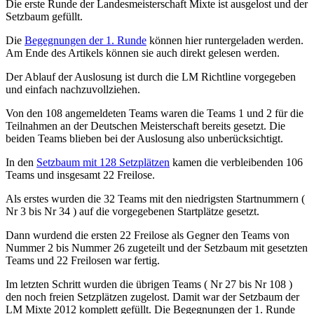
Die erste Runde der Landesmeisterschaft Mixte ist ausgelost und der
Setzbaum gefüllt.
Die
Begegnungen der 1. Runde
können hier runtergeladen werden.
Am Ende des Artikels können sie auch direkt gelesen werden.
Der Ablauf der Auslosung ist durch die LM Richtline vorgegeben
und einfach nachzuvollziehen.
Von den 108 angemeldeten Teams waren die Teams 1 und 2 für die
Teilnahmen an der Deutschen Meisterschaft bereits gesetzt. Die
beiden Teams blieben bei der Auslosung also unberücksichtigt.
In den
Setzbaum mit 128 Setzplätzen
kamen die verbleibenden 106
Teams und insgesamt 22 Freilose.
Als erstes wurden die 32 Teams mit den niedrigsten Startnummern (
Nr 3 bis Nr 34 ) auf die vorgegebenen Startplätze gesetzt.
Dann wurdend die ersten 22 Freilose als Gegner den Teams von
Nummer 2 bis Nummer 26 zugeteilt und der Setzbaum mit gesetzten
Teams und 22 Freilosen war fertig.
Im letzten Schritt wurden die übrigen Teams ( Nr 27 bis Nr 108 )
den noch freien Setzplätzen zugelost. Damit war der Setzbaum der
LM Mixte 2012 komplett gefüllt. Die Begegnungen der 1. Runde