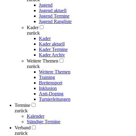
Jugend
Jugend aktuell
Jugend Termine
Jugend Rangliste
Kader
zurück
Kader
Kader aktuell
Kader Termine
Kader Archiv
Weitere Themen
zurück
Weitere Themen
Training
Breitensport
Inklusion
Anti-Doping
Turnierleitungen
Termine
zurück
Kalender
Ständige Termine
Verband
zurück