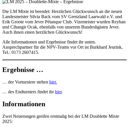
Die LM Mixte ist beendet: Herzlichen Glückwunsch an die neuen
Landesmeister Silvia Back vom SV Grenzland Laarwald e.V. und
Erik Groote vom Jever Pétanque Club. Vizemeister wurden Reyhan
und Cihangir Ocak, ebenfalls von unserem Bundesligisten Jever.
Auch ihnen einen herzlichen Glückwunsch!
Alle Informationen und Ergebnisse findet ihr unten.
Ansprechpartner für die NPV-Teams vor Ort ist Burkhard Jeurink,
Tel.: 0173 2607415.
Ergebnisse …
… der Vorturniere stehen
hier.
… des Endturniers findet ihr
hier
.
Informationen
Zwei Neuerungen greifen erstmalig bei der LM Doublette Mixte
2025: