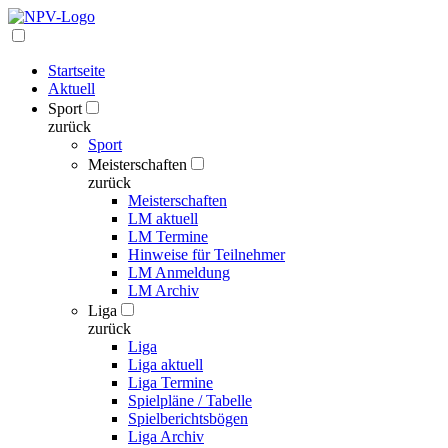
Startseite
Aktuell
Sport
zurück
Sport
Meisterschaften
zurück
Meisterschaften
LM aktuell
LM Termine
Hinweise für Teilnehmer
LM Anmeldung
LM Archiv
Liga
zurück
Liga
Liga aktuell
Liga Termine
Spielpläne / Tabelle
Spielberichtsbögen
Liga Archiv