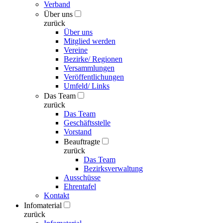
Verband
Über uns
zurück
Über uns
Mitglied werden
Vereine
Bezirke/ Regionen
Versammlungen
Veröffentlichungen
Umfeld/ Links
Das Team
zurück
Das Team
Geschäftsstelle
Vorstand
Beauftragte
zurück
Das Team
Bezirksverwaltung
Ausschüsse
Ehrentafel
Kontakt
Infomaterial
zurück