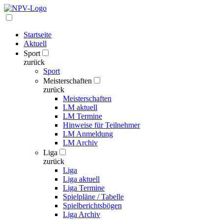
Startseite
Aktuell
Sport
zurück
Sport
Meisterschaften
zurück
Meisterschaften
LM aktuell
LM Termine
Hinweise für Teilnehmer
LM Anmeldung
LM Archiv
Liga
zurück
Liga
Liga aktuell
Liga Termine
Spielpläne / Tabelle
Spielberichtsbögen
Liga Archiv