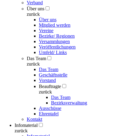
Verband
Über uns
zurück
Über uns
Mitglied werden
Vereine
Bezirke/ Regionen
Versammlungen
Veröffentlichungen
Umfeld/ Links
Das Team
zurück
Das Team
Geschäftsstelle
Vorstand
Beauftragte
zurück
Das Team
Bezirksverwaltung
Ausschüsse
Ehrentafel
Kontakt
Infomaterial
zurück