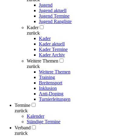
Jugend
Jugend aktuell
Jugend Termine
Jugend Rangliste
Kader
zurück
Kader
Kader aktuell
Kader Termine
Kader Archiv
Weitere Themen
zurück
Weitere Themen
Training
Breitensport
Inklusion
Anti-Doping
Turnierleitungen
Termine
zurück
Kalender
Ständige Termine
Verband
zurück