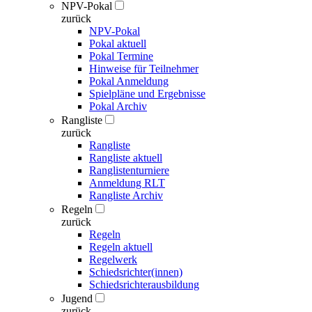
NPV-Pokal
zurück
NPV-Pokal
Pokal aktuell
Pokal Termine
Hinweise für Teilnehmer
Pokal Anmeldung
Spielpläne und Ergebnisse
Pokal Archiv
Rangliste
zurück
Rangliste
Rangliste aktuell
Ranglistenturniere
Anmeldung RLT
Rangliste Archiv
Regeln
zurück
Regeln
Regeln aktuell
Regelwerk
Schiedsrichter(innen)
Schiedsrichterausbildung
Jugend
zurück