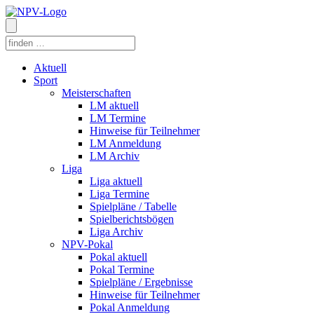
Aktuell
Sport
Meisterschaften
LM aktuell
LM Termine
Hinweise für Teilnehmer
LM Anmeldung
LM Archiv
Liga
Liga aktuell
Liga Termine
Spielpläne / Tabelle
Spielberichtsbögen
Liga Archiv
NPV-Pokal
Pokal aktuell
Pokal Termine
Spielpläne / Ergebnisse
Hinweise für Teilnehmer
Pokal Anmeldung