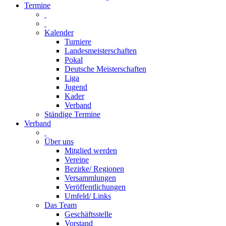
Termine
Kalender
Turniere
Landesmeisterschaften
Pokal
Deutsche Meisterschaften
Liga
Jugend
Kader
Verband
Ständige Termine
Verband
Über uns
Mitglied werden
Vereine
Bezirke/ Regionen
Versammlungen
Veröffentlichungen
Umfeld/ Links
Das Team
Geschäftsstelle
Vorstand