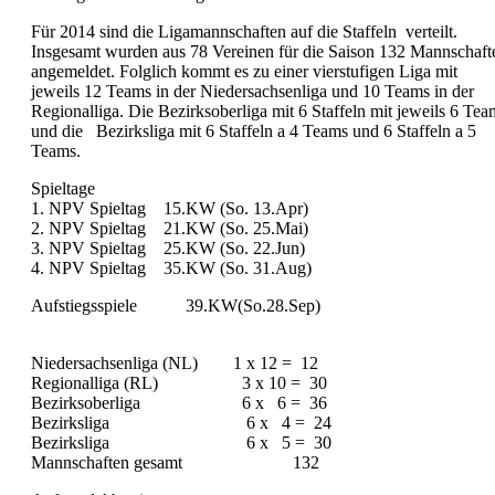
Für 2014 sind die Ligamannschaften auf die Staffeln verteilt.
Insgesamt wurden aus 78 Vereinen für die Saison 132 Mannschaft
angemeldet. Folglich kommt es zu einer vierstufigen Liga mit
jeweils 12 Teams in der Niedersachsenliga und 10 Teams in der
Regionalliga. Die Bezirksoberliga mit 6 Staffeln mit jeweils 6 Tea
und die Bezirksliga mit 6 Staffeln a 4 Teams und 6 Staffeln a 5
Teams.
Spieltage
1. NPV Spieltag 15.KW (So. 13.Apr)
2. NPV Spieltag 21.KW (So. 25.Mai)
3. NPV Spieltag 25.KW (So. 22.Jun)
4. NPV Spieltag 35.KW (So. 31.Aug)
Aufstiegsspiele 39.KW(So.28.Sep)
Niedersachsenliga (NL) 1 x 12 = 12
Regionalliga (RL) 3 x 10 = 30
Bezirksoberliga 6 x 6 = 36
Bezirksliga 6 x 4 = 24
Bezirksliga 6 x 5 = 30
Mannschaften gesamt 132