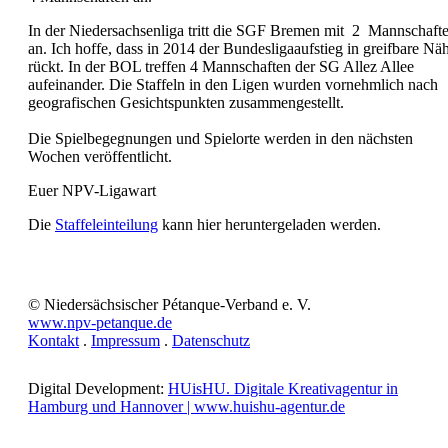
In der Niedersachsenliga tritt die SGF Bremen mit 2 Mannschaft
an. Ich hoffe, dass in 2014 der Bundesligaaufstieg in greifbare Nä
rückt. In der BOL treffen 4 Mannschaften der SG Allez Allee
aufeinander. Die Staffeln in den Ligen wurden vornehmlich nach
geografischen Gesichtspunkten zusammengestellt.
Die Spielbegegnungen und Spielorte werden in den nächsten
Wochen veröffentlicht.
Euer NPV-Ligawart
Die
Staffeleinteilung
kann hier heruntergeladen werden.
© Niedersächsischer Pétanque-Verband e. V.
www.npv-petanque.de
Kontakt
.
Impressum
.
Datenschutz
Digital Development:
HUisHU. Digitale Kreativagentur in
Hamburg und Hannover | www.huishu-agentur.de