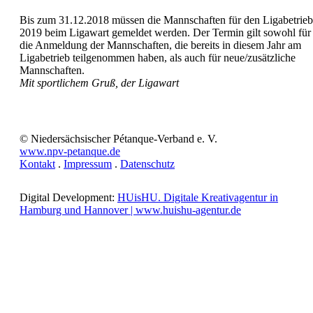
Bis zum 31.12.2018 müssen die Mannschaften für den Ligabetrieb
2019 beim Ligawart gemeldet werden. Der Termin gilt sowohl für
die Anmeldung der Mannschaften, die bereits in diesem Jahr am
Ligabetrieb teilgenommen haben, als auch für neue/zusätzliche
Mannschaften.
Mit sportlichem Gruß, der Ligawart
© Niedersächsischer Pétanque-Verband e. V.
www.npv-petanque.de
Kontakt
.
Impressum
.
Datenschutz
Digital Development:
HUisHU. Digitale Kreativagentur in
Hamburg und Hannover | www.huishu-agentur.de