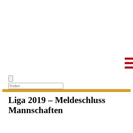
Skip
to
Liga 2019 – Meldeschluss
content
Mannschaften