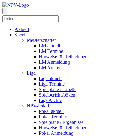
Aktuell
Sport
Meisterschaften
LM aktuell
LM Termine
Hinweise für Teilnehmer
LM Anmeldung
LM Archiv
Liga
Liga aktuell
Liga Termine
Spielpläne / Tabelle
Spielberichtsbögen
Liga Archiv
NPV-Pokal
Pokal aktuell
Pokal Termine
Spielpläne / Ergebnisse
Hinweise für Teilnehmer
Pokal Anmeldung