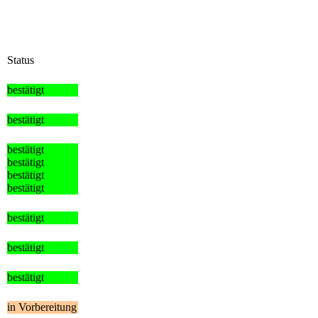
Status
bestätigt
bestätigt
bestätigt
bestätigt
bestätigt
bestätigt
bestätigt
bestätigt
bestätigt
in Vorbereitung