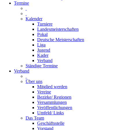
Termine
Kalender
Turniere
Landesmeisterschaften
Pokal
Deutsche Meisterschaften
Liga
Jugend
Kader
Verband
Ständige Termine
Verband
Über uns
Mitglied werden
Vereine
Bezirke/ Regionen
Versammlungen
Veröffentlichungen
Umfeld/ Links
Das Team
Geschäftsstelle
Vorstand