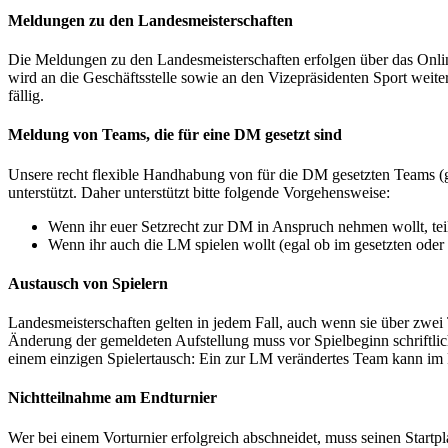
Meldungen zu den Landesmeisterschaften
Die Meldungen zu den Landesmeisterschaften erfolgen über das Onli
wird an die Geschäftsstelle sowie an den Vizepräsidenten Sport wei
fällig.
Meldung von Teams, die für eine DM gesetzt sind
Unsere recht flexible Handhabung von für die DM gesetzten Teams (g
unterstützt. Daher unterstützt bitte folgende Vorgehensweise:
Wenn ihr euer Setzrecht zur DM in Anspruch nehmen wollt, teil
Wenn ihr auch die LM spielen wollt (egal ob im gesetzten oder
Austausch von Spielern
Landesmeisterschaften gelten in jedem Fall, auch wenn sie über zwei 
Änderung der gemeldeten Aufstellung muss vor Spielbeginn schriftlich
einem einzigen Spielertausch: Ein zur LM verändertes Team kann im 
Nichtteilnahme am Endturnier
Wer bei einem Vorturnier erfolgreich abschneidet, muss seinen Star