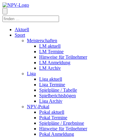
Aktuell
Sport
Meisterschaften
LM aktuell
LM Termine
Hinweise für Teilnehmer
LM Anmeldung
LM Archiv
Liga
Liga aktuell
Liga Termine
Spielpläne / Tabelle
Spielberichtsbögen
Liga Archiv
NPV-Pokal
Pokal aktuell
Pokal Termine
Spielpläne / Ergebnisse
Hinweise für Teilnehmer
Pokal Anmeldung