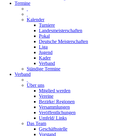
Termine
Kalender
Turniere
Landesmeisterschaften
Pokal
Deutsche Meisterschaften
Liga
Jugend
Kader
Verband
Ständige Termine
Verband
Über uns
Mitglied werden
Vereine
Bezirke/ Regionen
Versammlungen
Veröffentlichungen
Umfeld/ Links
Das Team
Geschäftsstelle
Vorstand