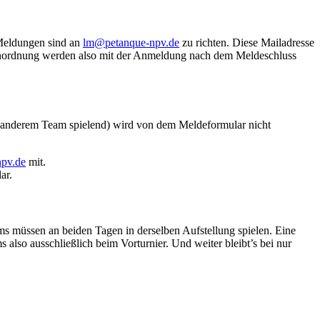
 Meldungen sind an
lm@petanque-npv.de
zu richten. Diese Mailadresse
ührenordnung werden also mit der Anmeldung nach dem Meldeschluss
in anderem Team spielend) wird von dem Meldeformular nicht
pv.de
mit.
ar.
ams müssen an beiden Tagen in derselben Aufstellung spielen. Eine
also ausschließlich beim Vorturnier. Und weiter bleibt’s bei nur