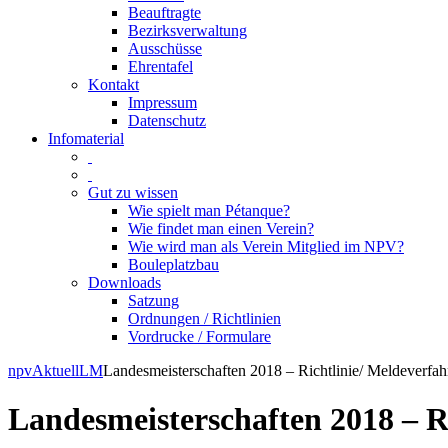
Beauftragte
Bezirksverwaltung
Ausschüsse
Ehrentafel
Kontakt
Impressum
Datenschutz
Infomaterial
Gut zu wissen
Wie spielt man Pétanque?
Wie findet man einen Verein?
Wie wird man als Verein Mitglied im NPV?
Bouleplatzbau
Downloads
Satzung
Ordnungen / Richtlinien
Vordrucke / Formulare
Skip
npv
Aktuell
LM
Landesmeisterschaften 2018 – Richtlinie/ Meldeverfa
to
content
Landesmeisterschaften 2018 – R