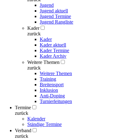
Jugend
Jugend aktuell
Jugend Termine
Jugend Rangliste
Kader
zurück
Kader
Kader aktuell
Kader Termine
Kader Archiv
Weitere Themen
zurück
Weitere Themen
Training
Breitensport
Inklusion
Anti-Doping
Turnierleitungen
Termine
zurück
Kalender
Ständige Termine
Verband
zurück