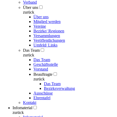
Verband
Über uns
zurück
Über uns
Mitglied werden
Vereine
Bezirke/ Regionen
Versammlungen
Veröffentlichungen
Umfeld/ Links
Das Team
zurück
Das Team
Geschäftsstelle
Vorstand
Beauftragte
zurück
Das Team
Bezirksverwaltung
Ausschüsse
Ehrentafel
Kontakt
Infomaterial
zurück