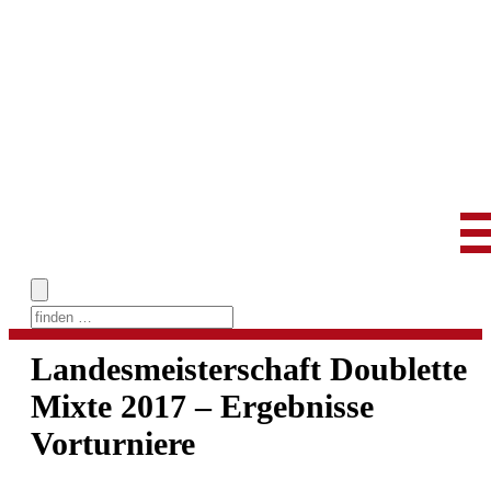
Skip
to
Landesmeisterschaft Doublette
content
Mixte 2017 – Ergebnisse
Vorturniere