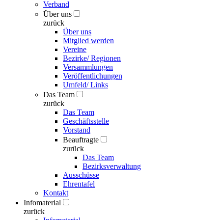
Verband
Über uns
zurück
Über uns
Mitglied werden
Vereine
Bezirke/ Regionen
Versammlungen
Veröffentlichungen
Umfeld/ Links
Das Team
zurück
Das Team
Geschäftsstelle
Vorstand
Beauftragte
zurück
Das Team
Bezirksverwaltung
Ausschüsse
Ehrentafel
Kontakt
Infomaterial
zurück