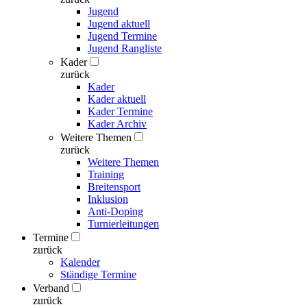
Jugend
Jugend aktuell
Jugend Termine
Jugend Rangliste
Kader
zurück
Kader
Kader aktuell
Kader Termine
Kader Archiv
Weitere Themen
zurück
Weitere Themen
Training
Breitensport
Inklusion
Anti-Doping
Turnierleitungen
Termine
zurück
Kalender
Ständige Termine
Verband
zurück