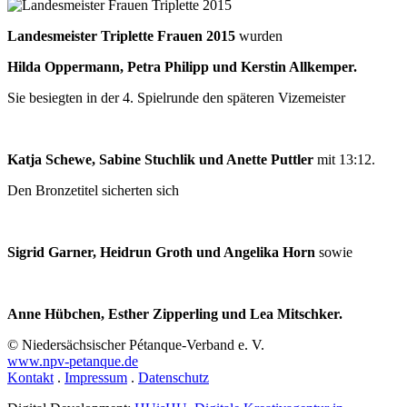
Landesmeister Triplette Frauen
2015
wurden
Hilda Oppermann, Petra Philipp und Kerstin Allkemper.
Sie besiegten in der 4. Spielrunde den späteren Vizemeister
Katja Schewe, Sabine Stuchlik und Anette Puttler
mit 13:12.
Den Bronzetitel sicherten sich
Sigrid Garner, Heidrun Groth und Angelika Horn
sowie
Anne Hübchen, Esther Zipperling und Lea Mitschker.
© Niedersächsischer Pétanque-Verband e. V.
www.npv-petanque.de
Kontakt
.
Impressum
.
Datenschutz