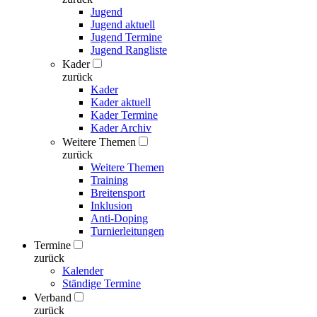
Jugend
Jugend aktuell
Jugend Termine
Jugend Rangliste
Kader
zurück
Kader
Kader aktuell
Kader Termine
Kader Archiv
Weitere Themen
zurück
Weitere Themen
Training
Breitensport
Inklusion
Anti-Doping
Turnierleitungen
Termine
zurück
Kalender
Ständige Termine
Verband
zurück