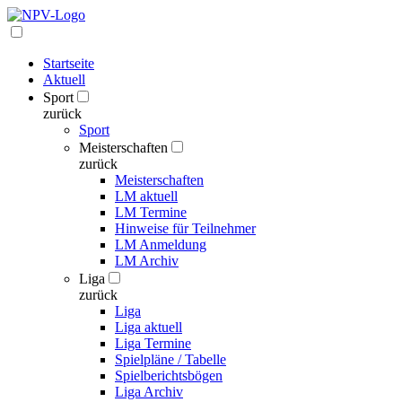
Startseite
Aktuell
Sport
zurück
Sport
Meisterschaften
zurück
Meisterschaften
LM aktuell
LM Termine
Hinweise für Teilnehmer
LM Anmeldung
LM Archiv
Liga
zurück
Liga
Liga aktuell
Liga Termine
Spielpläne / Tabelle
Spielberichtsbögen
Liga Archiv