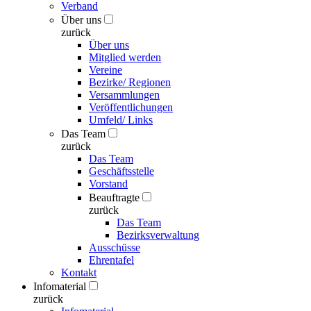
Verband
Über uns
zurück
Über uns
Mitglied werden
Vereine
Bezirke/ Regionen
Versammlungen
Veröffentlichungen
Umfeld/ Links
Das Team
zurück
Das Team
Geschäftsstelle
Vorstand
Beauftragte
zurück
Das Team
Bezirksverwaltung
Ausschüsse
Ehrentafel
Kontakt
Infomaterial
zurück