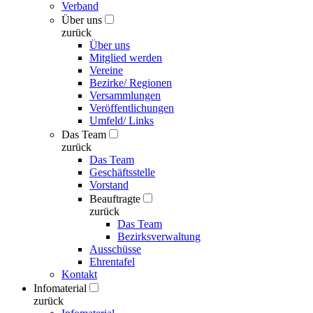
Verband
Über uns
zurück
Über uns
Mitglied werden
Vereine
Bezirke/ Regionen
Versammlungen
Veröffentlichungen
Umfeld/ Links
Das Team
zurück
Das Team
Geschäftsstelle
Vorstand
Beauftragte
zurück
Das Team
Bezirksverwaltung
Ausschüsse
Ehrentafel
Kontakt
Infomaterial
zurück