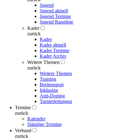
Jugend
Jugend aktuell
Jugend Termine
Jugend Rangliste
Kader
zurück
Kader
Kader aktuell
Kader Termine
Kader Archiv
Weitere Themen
zurück
Weitere Themen
Training
Breitensport
Inklusion
Anti-Doping
Turnierleitungen
Termine
zurück
Kalender
Ständige Termine
Verband
zurück