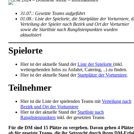
31.07.: Gesetzte Teams aufgeführt
01.08.: Liste der Spielorte, die Startplätze der Vorturniere, d
Verteilung der Spieler nach Bezirk und Ort der Vorturnier
sowie die Startliste nach Ranglistenpunkten wurden
aktualisiert
Spielorte
Hier ist der aktuelle Stand der
Liste der Spielorte
(inkl.
weitergehenden Infos zu Anfahrt, Catering, ..) zu finden.
Hier ist der aktuelle Stand der
Startplätze der Vorturniere
.
Teilnehmer
Hier ist die Liste der spielenden Teams mit
Verteilung nach
Bezirk und Ort der Vorturniere
Hier ist der aktuelle Stand der
Startliste nach
Ranglistenpunkten
inkl. der gesetzten Teams
Für die DM sind 15 Plätze zu vergeben. Davon gehen 4 Plätze
ab für gesetzte Teams, die ihr Setzrecht durch ihren DM-Erfo