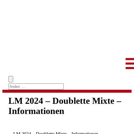
Skip
to
LM 2024 – Doublette Mixte –
content
Informationen