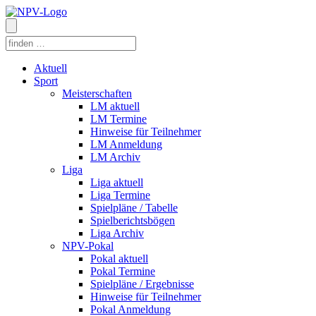
Aktuell
Sport
Meisterschaften
LM aktuell
LM Termine
Hinweise für Teilnehmer
LM Anmeldung
LM Archiv
Liga
Liga aktuell
Liga Termine
Spielpläne / Tabelle
Spielberichtsbögen
Liga Archiv
NPV-Pokal
Pokal aktuell
Pokal Termine
Spielpläne / Ergebnisse
Hinweise für Teilnehmer
Pokal Anmeldung