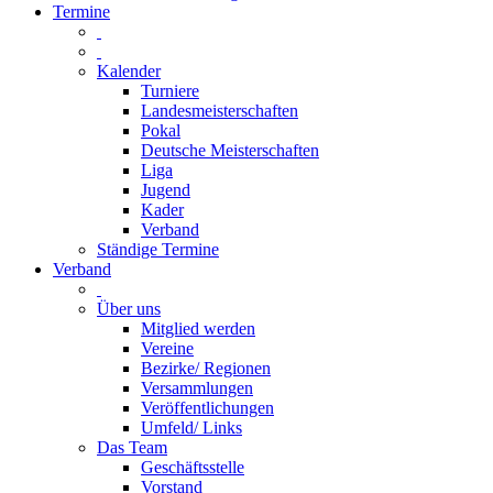
Termine
Kalender
Turniere
Landesmeisterschaften
Pokal
Deutsche Meisterschaften
Liga
Jugend
Kader
Verband
Ständige Termine
Verband
Über uns
Mitglied werden
Vereine
Bezirke/ Regionen
Versammlungen
Veröffentlichungen
Umfeld/ Links
Das Team
Geschäftsstelle
Vorstand