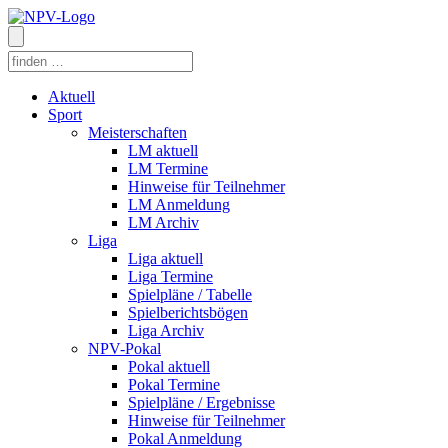
Aktuell
Sport
Meisterschaften
LM aktuell
LM Termine
Hinweise für Teilnehmer
LM Anmeldung
LM Archiv
Liga
Liga aktuell
Liga Termine
Spielpläne / Tabelle
Spielberichtsbögen
Liga Archiv
NPV-Pokal
Pokal aktuell
Pokal Termine
Spielpläne / Ergebnisse
Hinweise für Teilnehmer
Pokal Anmeldung