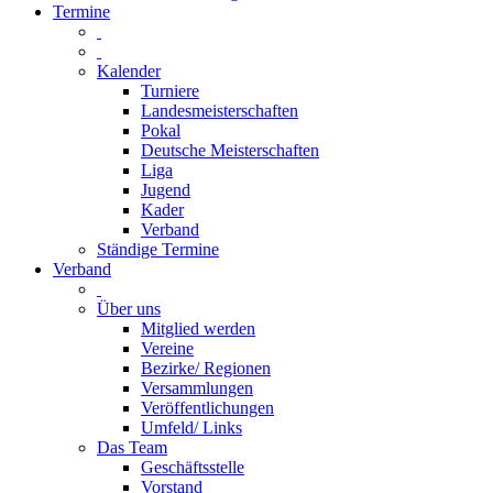
Termine
Kalender
Turniere
Landesmeisterschaften
Pokal
Deutsche Meisterschaften
Liga
Jugend
Kader
Verband
Ständige Termine
Verband
Über uns
Mitglied werden
Vereine
Bezirke/ Regionen
Versammlungen
Veröffentlichungen
Umfeld/ Links
Das Team
Geschäftsstelle
Vorstand