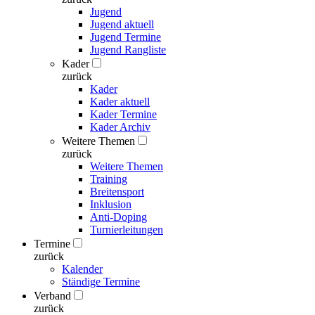
Jugend
Jugend aktuell
Jugend Termine
Jugend Rangliste
Kader
zurück
Kader
Kader aktuell
Kader Termine
Kader Archiv
Weitere Themen
zurück
Weitere Themen
Training
Breitensport
Inklusion
Anti-Doping
Turnierleitungen
Termine
zurück
Kalender
Ständige Termine
Verband
zurück