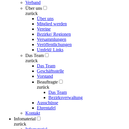
Verband
Über uns
zurück
Über uns
Mitglied werden
Vereine
Bezirke/ Regionen
Versammlungen
Veröffentlichungen
Umfeld/ Links
Das Team
zurück
Das Team
Geschäftsstelle
Vorstand
Beauftragte
zurück
Das Team
Bezirksverwaltung
Ausschüsse
Ehrentafel
Kontakt
Infomaterial
zurück