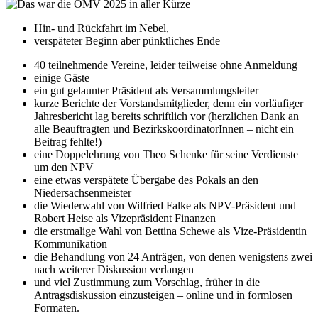
Hin- und Rückfahrt im Nebel,
verspäteter Beginn aber pünktliches Ende
40 teilnehmende Vereine, leider teilweise ohne Anmeldung
einige Gäste
ein gut gelaunter Präsident als Versammlungsleiter
kurze Berichte der Vorstandsmitglieder, denn ein vorläufiger
Jahresbericht lag bereits schriftlich vor (herzlichen Dank an
alle Beauftragten und BezirkskoordinatorInnen – nicht ein
Beitrag fehlte!)
eine Doppelehrung von Theo Schenke für seine Verdienste
um den NPV
eine etwas verspätete Übergabe des Pokals an den
Niedersachsenmeister
die Wiederwahl von Wilfried Falke als NPV-Präsident und
Robert Heise als Vizepräsident Finanzen
die erstmalige Wahl von Bettina Schewe als Vize-Präsidentin
Kommunikation
die Behandlung von 24 Anträgen, von denen wenigstens zwei
nach weiterer Diskussion verlangen
und viel Zustimmung zum Vorschlag, früher in die
Antragsdiskussion einzusteigen – online und in formlosen
Formaten.