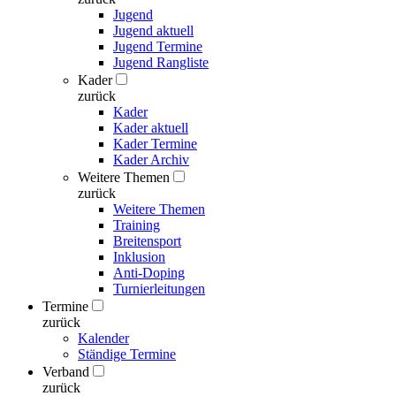
Jugend
Jugend aktuell
Jugend Termine
Jugend Rangliste
Kader
zurück
Kader
Kader aktuell
Kader Termine
Kader Archiv
Weitere Themen
zurück
Weitere Themen
Training
Breitensport
Inklusion
Anti-Doping
Turnierleitungen
Termine
zurück
Kalender
Ständige Termine
Verband
zurück