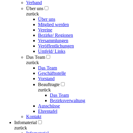
Verband
Über uns
zurück
Über uns
Mitglied werden
Vereine
Bezirke/ Regionen
Versammlungen
Veröffentlichungen
Umfeld/ Links
Das Team
zurück
Das Team
Geschäftsstelle
Vorstand
Beauftragte
zurück
Das Team
Bezirksverwaltung
Ausschüsse
Ehrentafel
Kontakt
Infomaterial
zurück