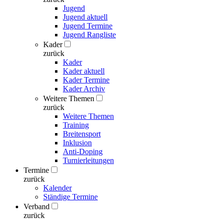
Jugend
Jugend aktuell
Jugend Termine
Jugend Rangliste
Kader
zurück
Kader
Kader aktuell
Kader Termine
Kader Archiv
Weitere Themen
zurück
Weitere Themen
Training
Breitensport
Inklusion
Anti-Doping
Turnierleitungen
Termine
zurück
Kalender
Ständige Termine
Verband
zurück