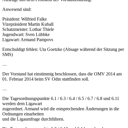
Anwesend sind:
Präsident: Wilfried Falke
Vizepräsident Martin Kuball
Schatzmeister: Lothar Thiele
Jugendwart: Sven Lübbke
Ligawart: Armand Pampovs
Entschuldigt fehlen: Uta Goetzke (Absage während der Sitzung per
SMS)
…
Der Vorstand hat einstimmig beschlossen, dass die OMV 2014 am
01. Februar 2014 beim SV Odin stattfinden soll.
…
Die Tagesordnungspunkte 6.1 / 6.3 / 6.4 / 6.5 / 6.7 / 6.8 und 6.11
werden dem Ligawart
zugeordnet. Armand wird die entsprechenden Änderungen in die
Ordnungen einarbeiten
und die Ligaumfrage durchführen.