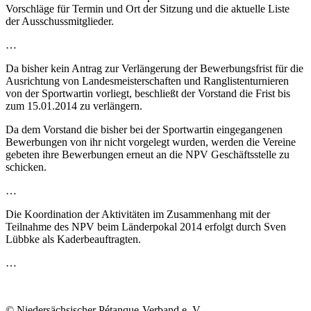
Vorschläge für Termin und Ort der Sitzung und die aktuelle Liste
der Ausschussmitglieder.
…
Da bisher kein Antrag zur Verlängerung der Bewerbungsfrist für die
Ausrichtung von Landesmeisterschaften und Ranglistenturnieren
von der Sportwartin vorliegt, beschließt der Vorstand die Frist bis
zum 15.01.2014 zu verlängern.
Da dem Vorstand die bisher bei der Sportwartin eingegangenen
Bewerbungen von ihr nicht vorgelegt wurden, werden die Vereine
gebeten ihre Bewerbungen erneut an die NPV Geschäftsstelle zu
schicken.
…
Die Koordination der Aktivitäten im Zusammenhang mit der
Teilnahme des NPV beim Länderpokal 2014 erfolgt durch Sven
Lübbke als Kaderbeauftragten.
…
© Niedersächsischer Pétanque-Verband e. V.