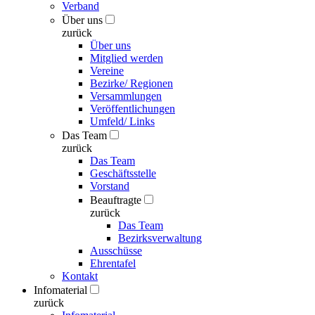
Verband
Über uns
zurück
Über uns
Mitglied werden
Vereine
Bezirke/ Regionen
Versammlungen
Veröffentlichungen
Umfeld/ Links
Das Team
zurück
Das Team
Geschäftsstelle
Vorstand
Beauftragte
zurück
Das Team
Bezirksverwaltung
Ausschüsse
Ehrentafel
Kontakt
Infomaterial
zurück