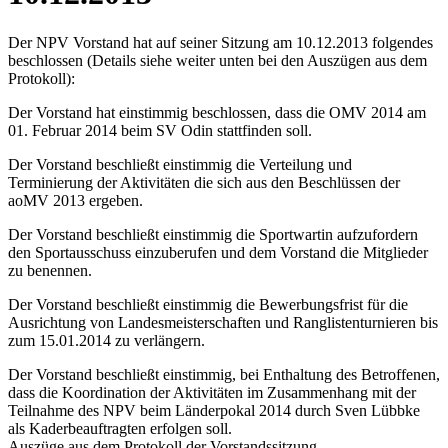
Der NPV Vorstand hat auf seiner Sitzung am 10.12.2013 folgendes
beschlossen (Details siehe weiter unten bei den Auszügen aus dem
Protokoll):
Der Vorstand hat einstimmig beschlossen, dass die OMV 2014 am
01. Februar 2014 beim SV Odin stattfinden soll.
Der Vorstand beschließt einstimmig die Verteilung und
Terminierung der Aktivitäten die sich aus den Beschlüssen der
aoMV 2013 ergeben.
Der Vorstand beschließt einstimmig die Sportwartin aufzufordern
den Sportausschuss einzuberufen und dem Vorstand die Mitglieder
zu benennen.
Der Vorstand beschließt einstimmig die Bewerbungsfrist für die
Ausrichtung von Landesmeisterschaften und Ranglistenturnieren bis
zum 15.01.2014 zu verlängern.
Der Vorstand beschließt einstimmig, bei Enthaltung des Betroffenen,
dass die Koordination der Aktivitäten im Zusammenhang mit der
Teilnahme des NPV beim Länderpokal 2014 durch Sven Lübbke
als Kaderbeauftragten erfolgen soll.
Auszüge aus dem Protokoll der Vorstandssitzung.