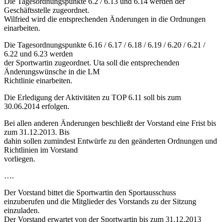
Die Tagesordnungspunkte 6.2 / 6.13 und 6.14 werden der
Geschäftsstelle zugeordnet.
Wilfried wird die entsprechenden Änderungen in die Ordnungen
einarbeiten.
Die Tagesordnungspunkte 6.16 / 6.17 / 6.18 / 6.19 / 6.20 / 6.21 /
6.22 und 6.23 werden
der Sportwartin zugeordnet. Uta soll die entsprechenden
Änderungswünsche in die LM
Richtlinie einarbeiten.
Die Erledigung der Aktivitäten zu TOP 6.11 soll bis zum
30.06.2014 erfolgen.
Bei allen anderen Änderungen beschließt der Vorstand eine Frist bis
zum 31.12.2013. Bis
dahin sollen zumindest Entwürfe zu den geänderten Ordnungen und
Richtlinien im Vorstand
vorliegen.
….
Der Vorstand bittet die Sportwartin den Sportausschuss
einzuberufen und die Mitglieder des Vorstands zu der Sitzung
einzuladen.
Der Vorstand erwartet von der Sportwartin bis zum 31.12.2013