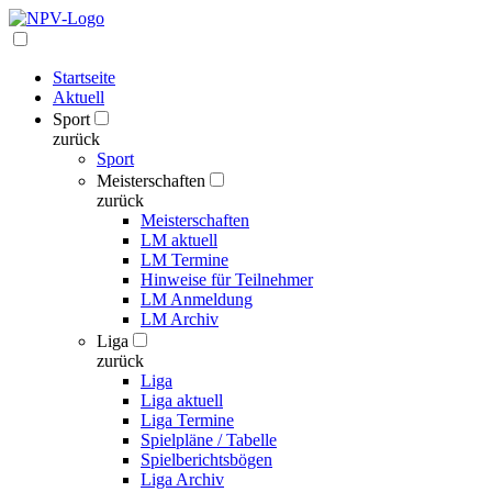
Startseite
Aktuell
Sport
zurück
Sport
Meisterschaften
zurück
Meisterschaften
LM aktuell
LM Termine
Hinweise für Teilnehmer
LM Anmeldung
LM Archiv
Liga
zurück
Liga
Liga aktuell
Liga Termine
Spielpläne / Tabelle
Spielberichtsbögen
Liga Archiv