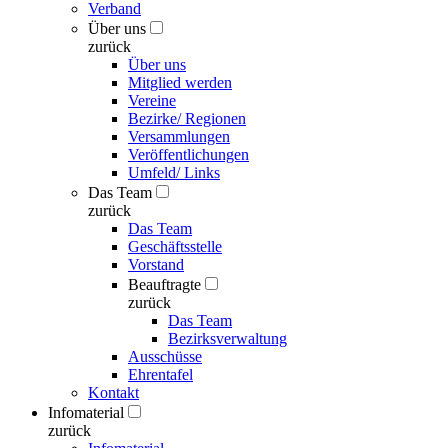
Verband
Über uns
zurück
Über uns
Mitglied werden
Vereine
Bezirke/ Regionen
Versammlungen
Veröffentlichungen
Umfeld/ Links
Das Team
zurück
Das Team
Geschäftsstelle
Vorstand
Beauftragte
zurück
Das Team
Bezirksverwaltung
Ausschüsse
Ehrentafel
Kontakt
Infomaterial
zurück