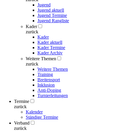
Jugend
Jugend aktuell
Jugend Termine
Jugend Rangliste
Kader
zurück
Kader
Kader aktuell
Kader Termine
Kader Archiv
Weitere Themen
zurück
Weitere Themen
Training
Breitensport
Inklusion
Anti-Doping
Turnierleitungen
Termine
zurück
Kalender
Ständige Termine
Verband
zurück