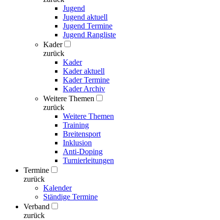
Jugend
Jugend aktuell
Jugend Termine
Jugend Rangliste
Kader
zurück
Kader
Kader aktuell
Kader Termine
Kader Archiv
Weitere Themen
zurück
Weitere Themen
Training
Breitensport
Inklusion
Anti-Doping
Turnierleitungen
Termine
zurück
Kalender
Ständige Termine
Verband
zurück