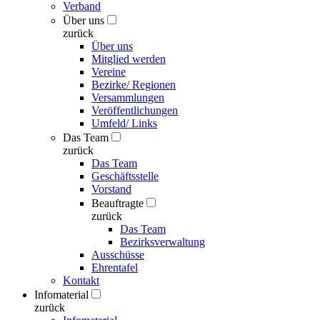
Verband
Über uns
zurück
Über uns
Mitglied werden
Vereine
Bezirke/ Regionen
Versammlungen
Veröffentlichungen
Umfeld/ Links
Das Team
zurück
Das Team
Geschäftsstelle
Vorstand
Beauftragte
zurück
Das Team
Bezirksverwaltung
Ausschüsse
Ehrentafel
Kontakt
Infomaterial
zurück