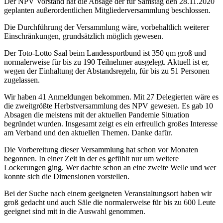
Der NPV Vorstand hat die Absage der für Samstag den 28.11.2020
geplanten außerordentlichen Mitgliederversammlung beschlossen.
Die Durchführung der Versammlung wäre, vorbehaltlich weiterer
Einschränkungen, grundsätzlich möglich gewesen.
Der Toto-Lotto Saal beim Landessportbund ist 350 qm groß und
normalerweise für bis zu 190 Teilnehmer ausgelegt. Aktuell ist er,
wegen der Einhaltung der Abstandsregeln, für bis zu 51 Personen
zugelassen.
Wir haben 41 Anmeldungen bekommen. Mit 27 Delegierten wäre es
die zweitgrößte Herbstversammlung des NPV gewesen. Es gab 10
Absagen die meistens mit der aktuellen Pandemie Situation
begründet wurden. Insgesamt zeigt es ein erfreulich großes Interesse
am Verband und den aktuellen Themen. Danke dafür.
Die Vorbereitung dieser Versammlung hat schon vor Monaten
begonnen. In einer Zeit in der es gefühlt nur um weitere
Lockerungen ging. Wer dachte schon an eine zweite Welle und wer
konnte sich die Dimensionen vorstellen.
Bei der Suche nach einem geeigneten Veranstaltungsort haben wir
groß gedacht und auch Säle die normalerweise für bis zu 600 Leute
geeignet sind mit in die Auswahl genommen.