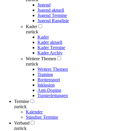
Jugend
Jugend aktuell
Jugend Termine
Jugend Rangliste
Kader
zurück
Kader
Kader aktuell
Kader Termine
Kader Archiv
Weitere Themen
zurück
Weitere Themen
Training
Breitensport
Inklusion
Anti-Doping
Turnierleitungen
Termine
zurück
Kalender
Ständige Termine
Verband
zurück