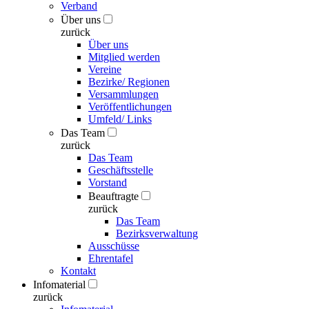
Verband
Über uns
zurück
Über uns
Mitglied werden
Vereine
Bezirke/ Regionen
Versammlungen
Veröffentlichungen
Umfeld/ Links
Das Team
zurück
Das Team
Geschäftsstelle
Vorstand
Beauftragte
zurück
Das Team
Bezirksverwaltung
Ausschüsse
Ehrentafel
Kontakt
Infomaterial
zurück