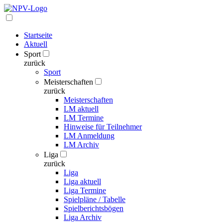
Startseite
Aktuell
Sport
zurück
Sport
Meisterschaften
zurück
Meisterschaften
LM aktuell
LM Termine
Hinweise für Teilnehmer
LM Anmeldung
LM Archiv
Liga
zurück
Liga
Liga aktuell
Liga Termine
Spielpläne / Tabelle
Spielberichtsbögen
Liga Archiv