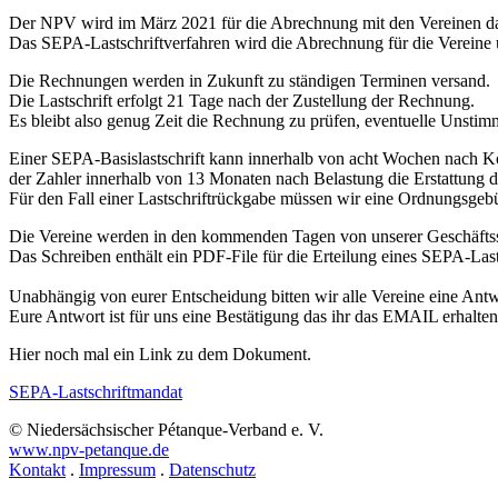
Der NPV wird im März 2021 für die Abrechnung mit den Vereinen das
Das SEPA-Lastschriftverfahren wird die Abrechnung für die Vereine
Die Rechnungen werden in Zukunft zu ständigen Terminen versand.
Die Lastschrift erfolgt 21 Tage nach der Zustellung der Rechnung.
Es bleibt also genug Zeit die Rechnung zu prüfen, eventuelle Unstim
Einer SEPA-Basislastschrift kann innerhalb von acht Wochen nach Ko
der Zahler innerhalb von 13 Monaten nach Belastung die Erstattung de
Für den Fall einer Lastschriftrückgabe müssen wir eine Ordnungsgeb
Die Vereine werden in den kommenden Tagen von unserer Geschäftss
Das Schreiben enthält ein PDF-File für die Erteilung eines SEPA-Last
Unabhängig von eurer Entscheidung bitten wir alle Vereine eine Antw
Eure Antwort ist für uns eine Bestätigung das ihr das EMAIL erhalten
Hier noch mal ein Link zu dem Dokument.
SEPA-Lastschriftmandat
© Niedersächsischer Pétanque-Verband e. V.
www.npv-petanque.de
Kontakt
.
Impressum
.
Datenschutz