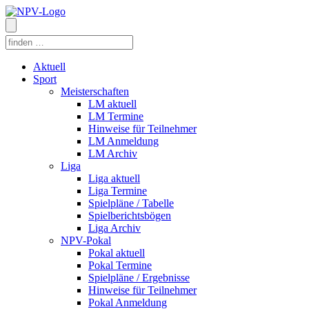
Aktuell
Sport
Meisterschaften
LM aktuell
LM Termine
Hinweise für Teilnehmer
LM Anmeldung
LM Archiv
Liga
Liga aktuell
Liga Termine
Spielpläne / Tabelle
Spielberichtsbögen
Liga Archiv
NPV-Pokal
Pokal aktuell
Pokal Termine
Spielpläne / Ergebnisse
Hinweise für Teilnehmer
Pokal Anmeldung