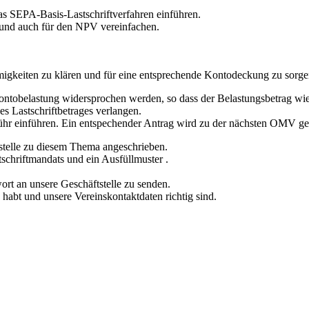
 SEPA-Basis-Lastschriftverfahren einführen.
 und auch für den NPV vereinfachen.
migkeiten zu klären und für eine entsprechende Kontodeckung zu sorge
ntobelastung widersprochen werden, so dass der Belastungsbetrag wiede
s Lastschriftbetrages verlangen.
ühr einführen. Ein entspechender Antrag wird zu der nächsten OMV ges
telle zu diesem Thema angeschrieben.
schriftmandats und ein Ausfüllmuster .
ort an unsere Geschäftstelle zu senden.
 habt und unsere Vereinskontaktdaten richtig sind.