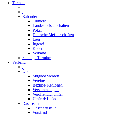
Termine
Kalender
Turniere
Landesmeisterschaften
Pokal
Deutsche Meisterschaften
Liga
Jugend
Kader
Verband
Ständige Termine
Verband
Über uns
Mitglied werden
Vereine
Bezirke/ Regionen
Versammlungen
Veröffentlichungen
Umfeld/ Links
Das Team
Geschäftsstelle
Vorstand