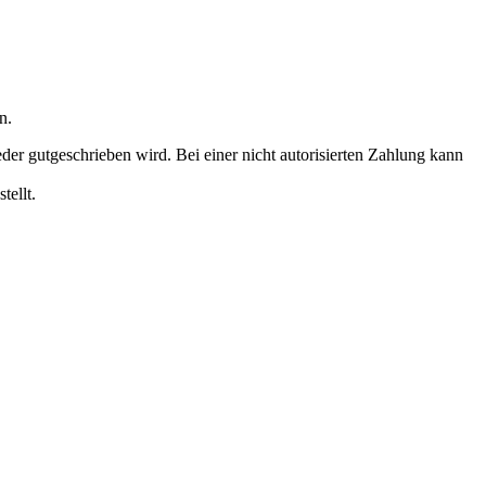
n.
r gutgeschrieben wird. Bei einer nicht autorisierten Zahlung kann
tellt.