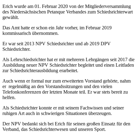
Erich wurde am 01. Februar 2020 von der Mitgliederversammlung
des Niedersächsischen Petanque Verbandes zum Schiedsrichterwart
gewählt.
Das Amt hatte er schon ein Jahr vorher, im Februar 2019
kommissarisch übernommen.
Er war seit 2013 NPV Schiedsrichter und ab 2019 DPV
Schiedsrichter.
Als Lehrschiedsrichter hat er mit mehreren Lehrgängen seit 2017 die
Ausbildung neuer NPV Schiedsrichter begleitet und einen Leitfaden
zur Schiedsrichterausbildung erarbeitet.
Auch wenn er formal nur zum erweiterten Vorstand gehörte, nahm
er regelmäßig an den Vorstandssitzungen und den vielen
Telefonkonferenzen der letzten Monate teil. Er war stets bereit zu
helfen.
Als Schiedsrichter konnte er mit seinem Fachwissen und seiner
ruhigen Art auch in schwierigen Situationen überzeugen.
Der NPV bedankt sich bei Erich für seinen großen Einsatz für den
Verband, das Schiedsrichterwesen und unseren Sport.