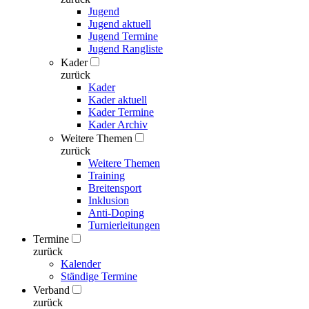
Jugend
Jugend aktuell
Jugend Termine
Jugend Rangliste
Kader
zurück
Kader
Kader aktuell
Kader Termine
Kader Archiv
Weitere Themen
zurück
Weitere Themen
Training
Breitensport
Inklusion
Anti-Doping
Turnierleitungen
Termine
zurück
Kalender
Ständige Termine
Verband
zurück