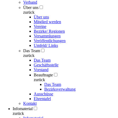
Verband
Über uns
zurück
Über uns
Mitglied werden
Vereine
Bezirke/ Regionen
Versammlungen
Veröffentlichungen
Umfeld/ Links
Das Team
zurück
Das Team
Geschäftsstelle
Vorstand
Beauftragte
zurück
Das Team
Bezirksverwaltung
Ausschüsse
Ehrentafel
Kontakt
Infomaterial
zurück