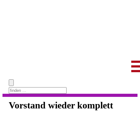
Skip
to
Vorstand wieder komplett
content