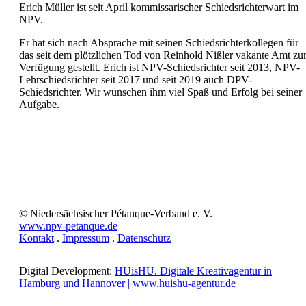
Erich Müller ist seit April kommissarischer Schiedsrichterwart im
NPV.
Er hat sich nach Absprache mit seinen Schiedsrichterkollegen für
das seit dem plötzlichen Tod von Reinhold Nißler vakante Amt zu
Verfügung gestellt. Erich ist NPV-Schiedsrichter seit 2013, NPV-
Lehrschiedsrichter seit 2017 und seit 2019 auch DPV-
Schiedsrichter. Wir wünschen ihm viel Spaß und Erfolg bei seiner
Aufgabe.
© Niedersächsischer Pétanque-Verband e. V.
www.npv-petanque.de
Kontakt
.
Impressum
.
Datenschutz
Digital Development:
HUisHU. Digitale Kreativagentur in
Hamburg und Hannover | www.huishu-agentur.de