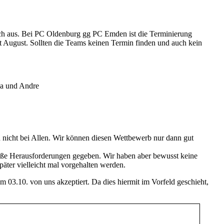
och aus. Bei PC Oldenburg gg PC Emden ist die Terminierung
 August. Sollten die Teams keinen Termin finden und auch kein
ja und Andre
h nicht bei Allen. Wir können diesen Wettbewerb nur dann gut
große Herausforderungen gegeben. Wir haben aber bewusst keine
äter vielleicht mal vorgehalten werden.
m 03.10. von uns akzeptiert. Da dies hiermit im Vorfeld geschieht,