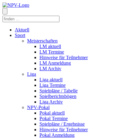
Aktuell
Sport
Meisterschaften
LM aktuell
LM Termine
Hinweise für Teilnehmer
LM Anmeldung
LM Archiv
Liga
Liga aktuell
Liga Termine
Spielpläne / Tabelle
Spielberichtsbögen
Liga Archiv
NPV-Pokal
Pokal aktuell
Pokal Termine
Spielpläne / Ergebnisse
Hinweise für Teilnehmer
Pokal Anmeldung