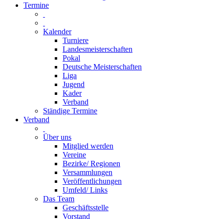
Termine
Kalender
Turniere
Landesmeisterschaften
Pokal
Deutsche Meisterschaften
Liga
Jugend
Kader
Verband
Ständige Termine
Verband
Über uns
Mitglied werden
Vereine
Bezirke/ Regionen
Versammlungen
Veröffentlichungen
Umfeld/ Links
Das Team
Geschäftsstelle
Vorstand