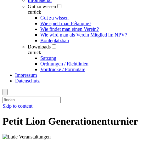
Infomaterial
Gut zu wissen
zurück
Gut zu wissen
Wie spielt man Pétanque?
Wie findet man einen Verein?
Wie wird man als Verein Mitglied im NPV?
Bouleplatzbau
Downloads
zurück
Satzung
Ordnungen / Richtlinien
Vordrucke / Formulare
Impressum
Datenschutz
Skip to content
Petit Lion Generationenturnier