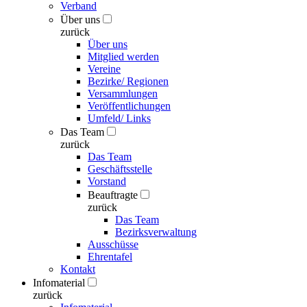
Verband
Über uns
zurück
Über uns
Mitglied werden
Vereine
Bezirke/ Regionen
Versammlungen
Veröffentlichungen
Umfeld/ Links
Das Team
zurück
Das Team
Geschäftsstelle
Vorstand
Beauftragte
zurück
Das Team
Bezirksverwaltung
Ausschüsse
Ehrentafel
Kontakt
Infomaterial
zurück