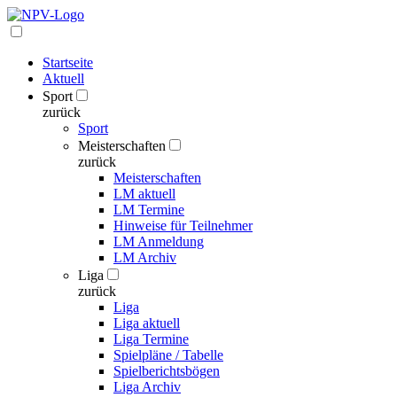
Startseite
Aktuell
Sport
zurück
Sport
Meisterschaften
zurück
Meisterschaften
LM aktuell
LM Termine
Hinweise für Teilnehmer
LM Anmeldung
LM Archiv
Liga
zurück
Liga
Liga aktuell
Liga Termine
Spielpläne / Tabelle
Spielberichtsbögen
Liga Archiv