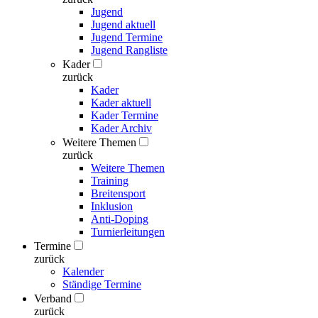
Jugend
Jugend aktuell
Jugend Termine
Jugend Rangliste
Kader
zurück
Kader
Kader aktuell
Kader Termine
Kader Archiv
Weitere Themen
zurück
Weitere Themen
Training
Breitensport
Inklusion
Anti-Doping
Turnierleitungen
Termine
zurück
Kalender
Ständige Termine
Verband
zurück