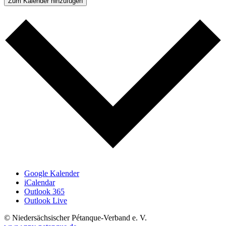
Zum Kalender hinzufügen
Google Kalender
iCalendar
Outlook 365
Outlook Live
© Niedersächsischer Pétanque-Verband e. V.