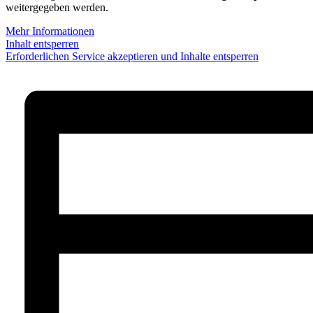
weitergegeben werden.
Mehr Informationen
Inhalt entsperren
Erforderlichen Service akzeptieren und Inhalte entsperren