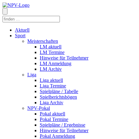
Aktuell
Sport
Meisterschaften
LM aktuell
LM Termine
Hinweise für Teilnehmer
LM Anmeldung
LM Archiv
Liga
Liga aktuell
Liga Termine
Spielpläne / Tabelle
Spielberichtsbögen
Liga Archiv
NPV-Pokal
Pokal aktuell
Pokal Termine
Spielpläne / Ergebnisse
Hinweise für Teilnehmer
Pokal Anmeldung