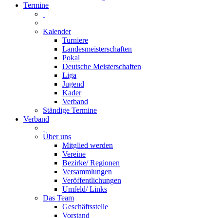
Termine
Kalender
Turniere
Landesmeisterschaften
Pokal
Deutsche Meisterschaften
Liga
Jugend
Kader
Verband
Ständige Termine
Verband
Über uns
Mitglied werden
Vereine
Bezirke/ Regionen
Versammlungen
Veröffentlichungen
Umfeld/ Links
Das Team
Geschäftsstelle
Vorstand