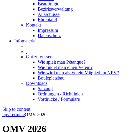
Beauftragte
Bezirksverwaltung
Ausschüsse
Ehrentafel
Kontakt
Impressum
Datenschutz
Infomaterial
Gut zu wissen
Wie spielt man Pétanque?
Wie findet man einen Verein?
Wie wird man als Verein Mitglied im NPV?
Bouleplatzbau
Downloads
Satzung
Ordnungen / Richtlinien
Vordrucke / Formulare
Skip to content
npv
Termine
OMV 2026
OMV 2026