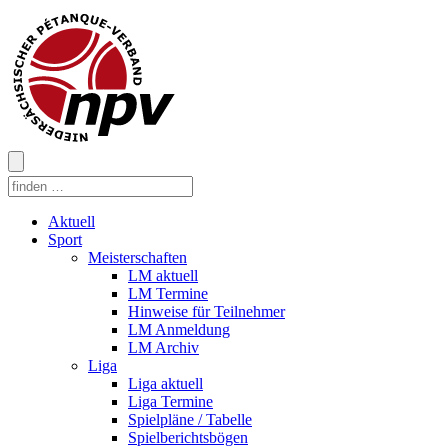
Aktuell
Sport
Meisterschaften
LM aktuell
LM Termine
Hinweise für Teilnehmer
LM Anmeldung
LM Archiv
Liga
Liga aktuell
Liga Termine
Spielpläne / Tabelle
Spielberichtsbögen