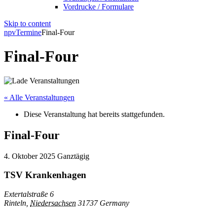
Vordrucke / Formulare
Skip to content
npv
Termine
Final-Four
Final-Four
« Alle Veranstaltungen
Diese Veranstaltung hat bereits stattgefunden.
Final-Four
4. Oktober 2025
Ganztägig
TSV Krankenhagen
Extertalstraße 6
Rinteln
,
Niedersachsen
31737
Germany