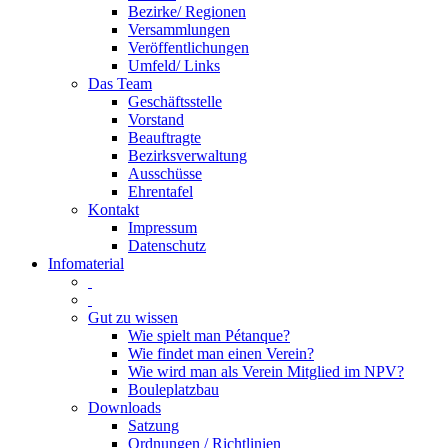
Bezirke/ Regionen
Versammlungen
Veröffentlichungen
Umfeld/ Links
Das Team
Geschäftsstelle
Vorstand
Beauftragte
Bezirksverwaltung
Ausschüsse
Ehrentafel
Kontakt
Impressum
Datenschutz
Infomaterial
Gut zu wissen
Wie spielt man Pétanque?
Wie findet man einen Verein?
Wie wird man als Verein Mitglied im NPV?
Bouleplatzbau
Downloads
Satzung
Ordnungen / Richtlinien