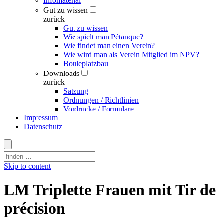
Infomaterial
Gut zu wissen
zurück
Gut zu wissen
Wie spielt man Pétanque?
Wie findet man einen Verein?
Wie wird man als Verein Mitglied im NPV?
Bouleplatzbau
Downloads
zurück
Satzung
Ordnungen / Richtlinien
Vordrucke / Formulare
Impressum
Datenschutz
Skip to content
LM Triplette Frauen mit Tir de
précision