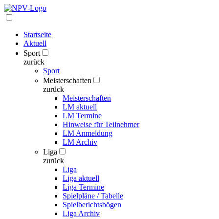
Startseite
Aktuell
Sport
zurück
Sport
Meisterschaften
zurück
Meisterschaften
LM aktuell
LM Termine
Hinweise für Teilnehmer
LM Anmeldung
LM Archiv
Liga
zurück
Liga
Liga aktuell
Liga Termine
Spielpläne / Tabelle
Spielberichtsbögen
Liga Archiv