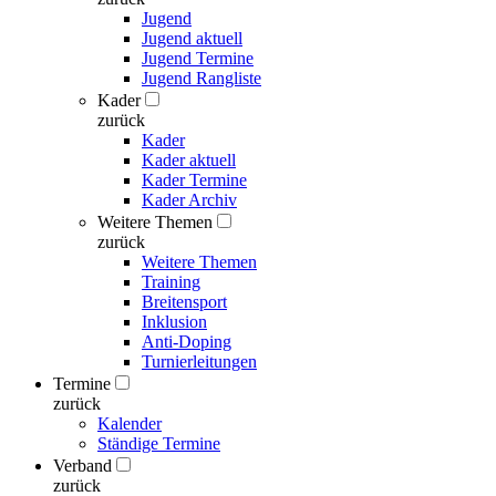
Jugend
Jugend aktuell
Jugend Termine
Jugend Rangliste
Kader
zurück
Kader
Kader aktuell
Kader Termine
Kader Archiv
Weitere Themen
zurück
Weitere Themen
Training
Breitensport
Inklusion
Anti-Doping
Turnierleitungen
Termine
zurück
Kalender
Ständige Termine
Verband
zurück