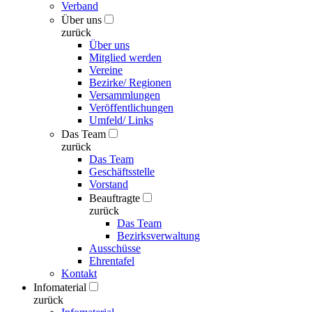
Verband
Über uns
zurück
Über uns
Mitglied werden
Vereine
Bezirke/ Regionen
Versammlungen
Veröffentlichungen
Umfeld/ Links
Das Team
zurück
Das Team
Geschäftsstelle
Vorstand
Beauftragte
zurück
Das Team
Bezirksverwaltung
Ausschüsse
Ehrentafel
Kontakt
Infomaterial
zurück