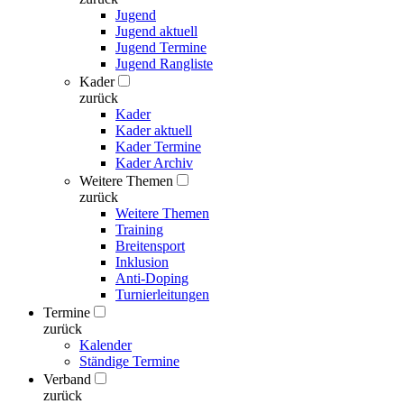
Jugend
Jugend aktuell
Jugend Termine
Jugend Rangliste
Kader
zurück
Kader
Kader aktuell
Kader Termine
Kader Archiv
Weitere Themen
zurück
Weitere Themen
Training
Breitensport
Inklusion
Anti-Doping
Turnierleitungen
Termine
zurück
Kalender
Ständige Termine
Verband
zurück