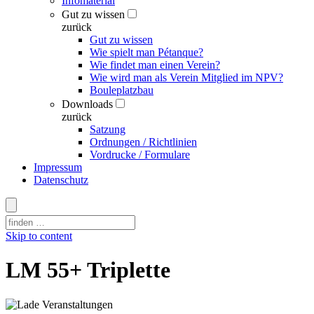
Infomaterial
Gut zu wissen
zurück
Gut zu wissen
Wie spielt man Pétanque?
Wie findet man einen Verein?
Wie wird man als Verein Mitglied im NPV?
Bouleplatzbau
Downloads
zurück
Satzung
Ordnungen / Richtlinien
Vordrucke / Formulare
Impressum
Datenschutz
Skip to content
LM 55+ Triplette