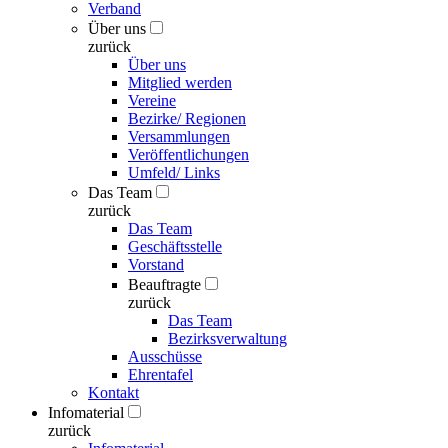
Verband
Über uns
zurück
Über uns
Mitglied werden
Vereine
Bezirke/ Regionen
Versammlungen
Veröffentlichungen
Umfeld/ Links
Das Team
zurück
Das Team
Geschäftsstelle
Vorstand
Beauftragte
zurück
Das Team
Bezirksverwaltung
Ausschüsse
Ehrentafel
Kontakt
Infomaterial
zurück