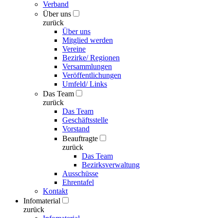
Verband
Über uns
zurück
Über uns
Mitglied werden
Vereine
Bezirke/ Regionen
Versammlungen
Veröffentlichungen
Umfeld/ Links
Das Team
zurück
Das Team
Geschäftsstelle
Vorstand
Beauftragte
zurück
Das Team
Bezirksverwaltung
Ausschüsse
Ehrentafel
Kontakt
Infomaterial
zurück