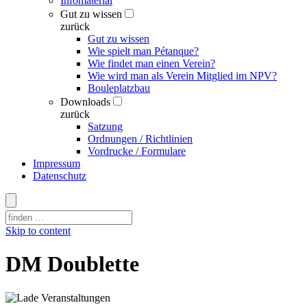
Infomaterial
Gut zu wissen
zurück
Gut zu wissen
Wie spielt man Pétanque?
Wie findet man einen Verein?
Wie wird man als Verein Mitglied im NPV?
Bouleplatzbau
Downloads
zurück
Satzung
Ordnungen / Richtlinien
Vordrucke / Formulare
Impressum
Datenschutz
Skip to content
DM Doublette