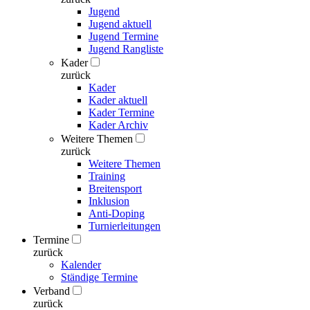
Jugend
Jugend aktuell
Jugend Termine
Jugend Rangliste
Kader
zurück
Kader
Kader aktuell
Kader Termine
Kader Archiv
Weitere Themen
zurück
Weitere Themen
Training
Breitensport
Inklusion
Anti-Doping
Turnierleitungen
Termine
zurück
Kalender
Ständige Termine
Verband
zurück